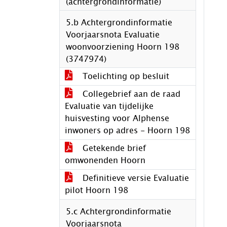
(achtergrondinformatie)
5.b Achtergrondinformatie
Voorjaarsnota Evaluatie
woonvoorziening Hoorn 198
(3747974)
Toelichting op besluit
Collegebrief aan de raad
Evaluatie van tijdelijke
huisvesting voor Alphense
inwoners op adres - Hoorn 198
Getekende brief
omwonenden Hoorn
Definitieve versie Evaluatie
pilot Hoorn 198
5.c Achtergrondinformatie
Voorjaarsnota