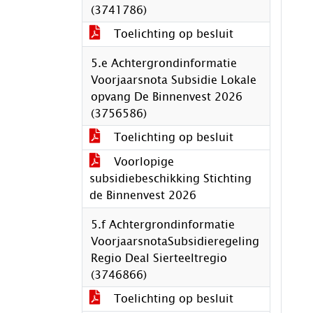
(3741786)
Toelichting op besluit
5.e Achtergrondinformatie
Voorjaarsnota Subsidie Lokale
opvang De Binnenvest 2026
(3756586)
Toelichting op besluit
Voorlopige
subsidiebeschikking Stichting
de Binnenvest 2026
5.f Achtergrondinformatie
VoorjaarsnotaSubsidieregeling
Regio Deal Sierteeltregio
(3746866)
Toelichting op besluit