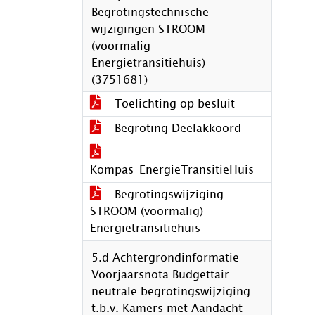
Begrotingstechnische
wijzigingen STROOM
(voormalig
Energietransitiehuis)
(3751681)
Toelichting op besluit
Begroting Deelakkoord
Kompas_EnergieTransitieHuis
Begrotingswijziging
STROOM (voormalig)
Energietransitiehuis
5.d Achtergrondinformatie
Voorjaarsnota Budgettair
neutrale begrotingswijziging
t.b.v. Kamers met Aandacht