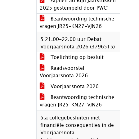
Alphen ad Rijn Jaarstukken
2025 gestempeld door PWC’
Beantwoording technische
vragen JR25-KN27-VJN26
5 21.00-22.00 uur Debat
Voorjaarsnota 2026 (3796515)
Toelichting op besluit
Raadsvoorstel
Voorjaarsnota 2026
Voorjaarsnota 2026
Beantwoording technische
vragen JR25-KN27-VJN26
5.a collegebesluiten met
financiële consequenties in de
Voorjaarsnota