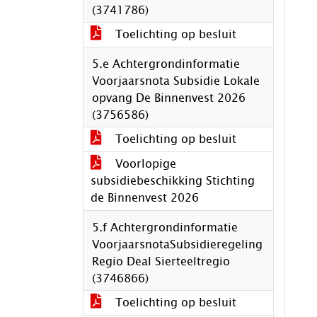
(3741786)
Toelichting op besluit
5.e Achtergrondinformatie
Voorjaarsnota Subsidie Lokale
opvang De Binnenvest 2026
(3756586)
Toelichting op besluit
Voorlopige
subsidiebeschikking Stichting
de Binnenvest 2026
5.f Achtergrondinformatie
VoorjaarsnotaSubsidieregeling
Regio Deal Sierteeltregio
(3746866)
Toelichting op besluit