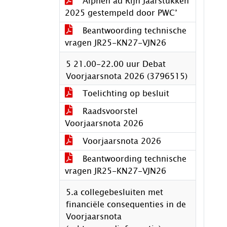
Alphen ad Rijn Jaarstukken
2025 gestempeld door PWC’
Beantwoording technische
vragen JR25-KN27-VJN26
5 21.00-22.00 uur Debat
Voorjaarsnota 2026 (3796515)
Toelichting op besluit
Raadsvoorstel
Voorjaarsnota 2026
Voorjaarsnota 2026
Beantwoording technische
vragen JR25-KN27-VJN26
5.a collegebesluiten met
financiële consequenties in de
Voorjaarsnota