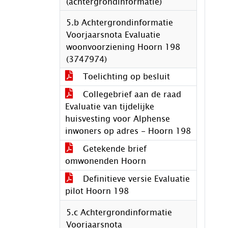
(achtergrondinformatie)
5.b Achtergrondinformatie
Voorjaarsnota Evaluatie
woonvoorziening Hoorn 198
(3747974)
Toelichting op besluit
Collegebrief aan de raad
Evaluatie van tijdelijke
huisvesting voor Alphense
inwoners op adres - Hoorn 198
Getekende brief
omwonenden Hoorn
Definitieve versie Evaluatie
pilot Hoorn 198
5.c Achtergrondinformatie
Voorjaarsnota