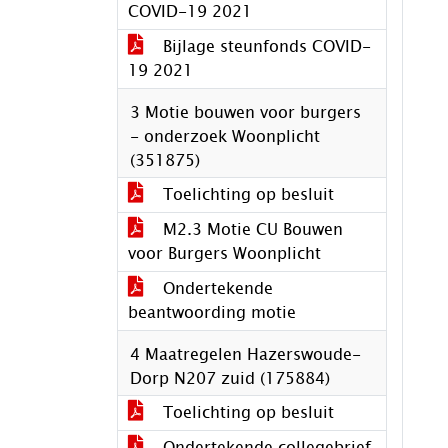
COVID-19 2021
Bijlage steunfonds COVID-
19 2021
3 Motie bouwen voor burgers
- onderzoek Woonplicht
(351875)
Toelichting op besluit
M2.3 Motie CU Bouwen
voor Burgers Woonplicht
Ondertekende
beantwoording motie
4 Maatregelen Hazerswoude-
Dorp N207 zuid (175884)
Toelichting op besluit
Ondertekende collegebrief