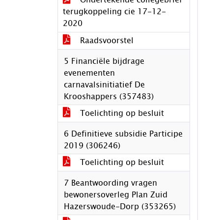
terugkoppeling cie 17-12-
2020
Raadsvoorstel
5 Financiële bijdrage
evenementen
carnavalsinitiatief De
Krooshappers (357483)
Toelichting op besluit
6 Definitieve subsidie Participe
2019 (306246)
Toelichting op besluit
7 Beantwoording vragen
bewonersoverleg Plan Zuid
Hazerswoude-Dorp (353265)