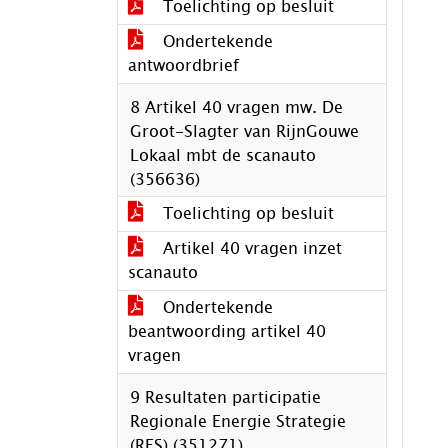
Toelichting op besluit
Ondertekende
antwoordbrief
8 Artikel 40 vragen mw. De
Groot-Slagter van RijnGouwe
Lokaal mbt de scanauto
(356636)
Toelichting op besluit
Artikel 40 vragen inzet
scanauto
Ondertekende
beantwoording artikel 40
vragen
9 Resultaten participatie
Regionale Energie Strategie
(RES) (351271)