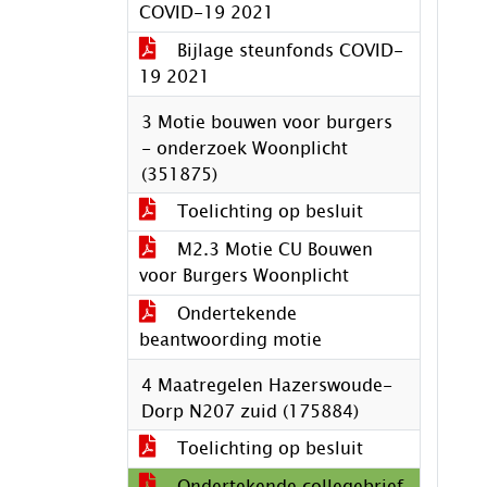
COVID-19 2021
Bijlage steunfonds COVID-
19 2021
3 Motie bouwen voor burgers
- onderzoek Woonplicht
(351875)
Toelichting op besluit
M2.3 Motie CU Bouwen
voor Burgers Woonplicht
Ondertekende
beantwoording motie
4 Maatregelen Hazerswoude-
Dorp N207 zuid (175884)
Toelichting op besluit
Ondertekende collegebrief