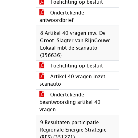
Toelichting op besluit
Ondertekende
antwoordbrief
8 Artikel 40 vragen mw. De
Groot-Slagter van RijnGouwe
Lokaal mbt de scanauto
(356636)
Toelichting op besluit
Artikel 40 vragen inzet
scanauto
Ondertekende
beantwoording artikel 40
vragen
9 Resultaten participatie
Regionale Energie Strategie
(RES) (351271)