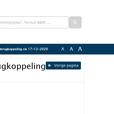
A
A
A
 terugkoppeling cie 17-12-2020
ugkoppeling
Vorige pagina