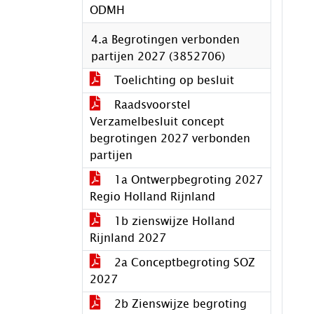
ODMH
4.a Begrotingen verbonden
partijen 2027 (3852706)
Toelichting op besluit
Raadsvoorstel
Verzamelbesluit concept
begrotingen 2027 verbonden
partijen
1a Ontwerpbegroting 2027
Regio Holland Rijnland
1b zienswijze Holland
Rijnland 2027
2a Conceptbegroting SOZ
2027
2b Zienswijze begroting