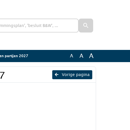
A
A
A
n partijen 2027
7
Vorige pagina