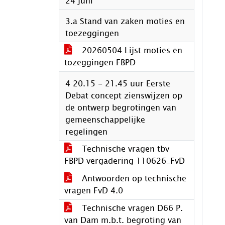
24 juni
3.a Stand van zaken moties en
toezeggingen
20260504 Lijst moties en
tozeggingen FBPD
4 20.15 - 21.45 uur Eerste
Debat concept zienswijzen op
de ontwerp begrotingen van
gemeenschappelijke
regelingen
Technische vragen tbv
FBPD vergadering 110626_FvD
Antwoorden op technische
vragen FvD 4.0
Technische vragen D66 P.
van Dam m.b.t. begroting van