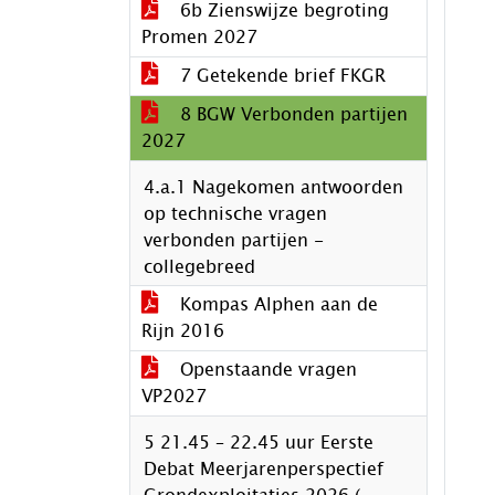
6b Zienswijze begroting
Promen 2027
7 Getekende brief FKGR
8 BGW Verbonden partijen
2027
4.a.1 Nagekomen antwoorden
op technische vragen
verbonden partijen -
collegebreed
Kompas Alphen aan de
Rijn 2016
Openstaande vragen
VP2027
5 21.45 – 22.45 uur Eerste
Debat Meerjarenperspectief