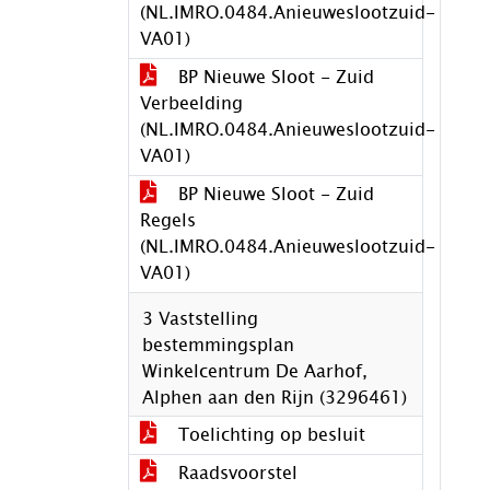
(NL.IMRO.0484.Anieuweslootzuid-
VA01)
BP Nieuwe Sloot - Zuid
Verbeelding
(NL.IMRO.0484.Anieuweslootzuid-
VA01)
BP Nieuwe Sloot - Zuid
Regels
(NL.IMRO.0484.Anieuweslootzuid-
VA01)
3 Vaststelling
bestemmingsplan
Winkelcentrum De Aarhof,
Alphen aan den Rijn (3296461)
Toelichting op besluit
Raadsvoorstel