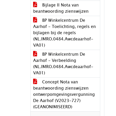
Bijlage II Nota van
beantwoording zienswijzen
BP Winkelcentrum De
Aarhof - Toelichting, regels en
bijlagen bij de regels
(NL.IMRO.0484.Awcdeaarhof-
VA01)
BP Winkelcentrum De
Aarhof - Verbeelding
(NL.IMRO.0484.Awcdeaarhof-
VA01)
Concept Nota van
beantwoording zienswijzen
ontwerpomgevingsvergunning
De Aarhof (V2023-727)
(GEANONIMISEERD)