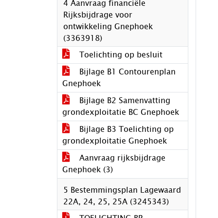
4 Aanvraag financiële
Rijksbijdrage voor
ontwikkeling Gnephoek
(3363918)
Toelichting op besluit
Bijlage B1 Contourenplan
Gnephoek
Bijlage B2 Samenvatting
grondexploitatie BC Gnephoek
Bijlage B3 Toelichting op
grondexploitatie Gnephoek
Aanvraag rijksbijdrage
Gnephoek (3)
5 Bestemmingsplan Lagewaard
22A, 24, 25, 25A (3245343)