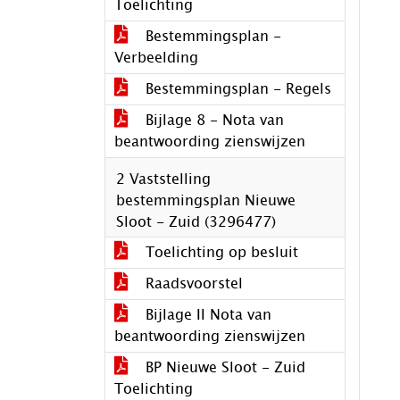
Toelichting
Bestemmingsplan -
Verbeelding
Bestemmingsplan - Regels
Bijlage 8 - Nota van
beantwoording zienswijzen
2 Vaststelling
bestemmingsplan Nieuwe
Sloot - Zuid (3296477)
Toelichting op besluit
Raadsvoorstel
Bijlage II Nota van
beantwoording zienswijzen
BP Nieuwe Sloot - Zuid
Toelichting