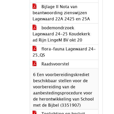
Bijlage II Nota van
beantwoording zienswijzen
Lagewaard 22A 2425 en 25A
bodemondrzoek
Lagewaard 24-25 Koudekerk
ad Rijn LingeM BV okt 20
flora-fauna Lagewaard 24-
25_QS
Raadsvoorstel
6 Een voorbereidingskrediet
beschikbaar stellen voor de
voorbereiding van de
aanbestedingsprocedure voor
de herontwikkeling van School
met de Bijbel (3351907)
Toelichting op besluit