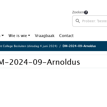
Zoeken
n
Wie is wie
Vraagbaak
Contact
ht College Besluiten (dinsdag 4 juni 2024)
DM-2024-09-Arnoldus
M-2024-09-Arnoldus