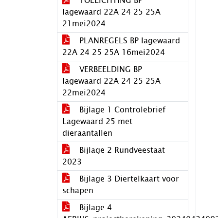
TOELICHTING BP
lagewaard 22A 24 25 25A
21mei2024
PLANREGELS BP lagewaard
22A 24 25 25A 16mei2024
VERBEELDING BP
lagewaard 22A 24 25 25A
22mei2024
Bijlage 1 Controlebrief
Lagewaard 25 met
dieraantallen
Bijlage 2 Rundveestaat
2023
Bijlage 3 Diertelkaart voor
schapen
Bijlage 4