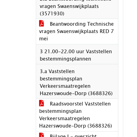
vragen Swaenswijkplaats
(3571930)
Beantwoording Technische
vragen Swaenswijkplaats RED 7
mei
3 21.00-22.00 uur Vaststellen
bestemmingsplannen
3.a Vaststellen
bestemmingsplan
Verkeersmaatregelen
Hazerswoude-Dorp (3688326)
Raadsvoorstel Vaststellen
bestemmingsplan
Verkeersmaatregelen
Hazerswoude-Dorp (3688326)
Bijlage I - overzicht