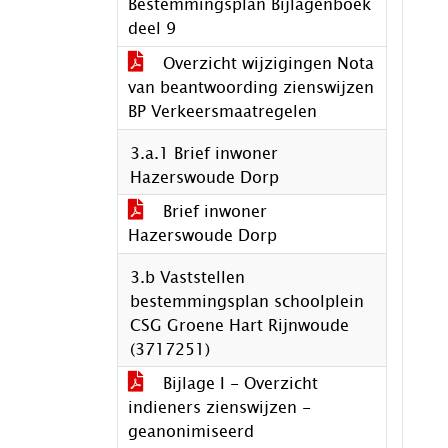
Bestemmingsplan Bijlagenboek
deel 9
Overzicht wijzigingen Nota
van beantwoording zienswijzen
BP Verkeersmaatregelen
3.a.1 Brief inwoner
Hazerswoude Dorp
Brief inwoner
Hazerswoude Dorp
3.b Vaststellen
bestemmingsplan schoolplein
CSG Groene Hart Rijnwoude
(3717251)
Bijlage I - Overzicht
indieners zienswijzen -
geanonimiseerd