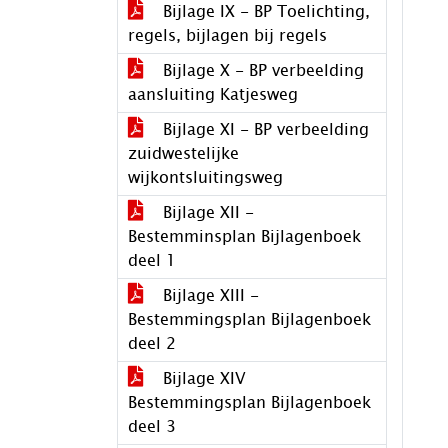
Bijlage IX - BP Toelichting,
regels, bijlagen bij regels
Bijlage X - BP verbeelding
aansluiting Katjesweg
Bijlage XI - BP verbeelding
zuidwestelijke
wijkontsluitingsweg
Bijlage XII -
Bestemminsplan Bijlagenboek
deel 1
Bijlage XIII -
Bestemmingsplan Bijlagenboek
deel 2
Bijlage XIV
Bestemmingsplan Bijlagenboek
deel 3