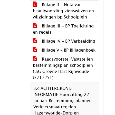
Bijlage II - Nota van
beantwoording zienswijzen en
wijzigingen bp Schoolplein
Bijlage III - BP Toelichting
en regels
Bijlage IV - BP Verbeelding
Bijlage V - BP Bijlagenboek
Raadsvoorstel Vaststellen
bestemmingsplan schoolplein
CSG Groene Hart Rijnwoude
(3717251)
3.c ACHTERGROND
INFORMATIE Hoorzitting 22
januari Bestemmingsplannen
Verkeersmaatregelen
Hazerswoude-Dorp en