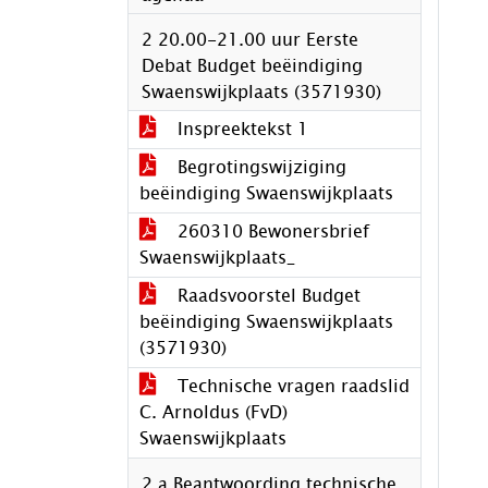
2 20.00-21.00 uur Eerste
Debat Budget beëindiging
Swaenswijkplaats (3571930)
Inspreektekst 1
Begrotingswijziging
beëindiging Swaenswijkplaats
260310 Bewonersbrief
Swaenswijkplaats_
Raadsvoorstel Budget
beëindiging Swaenswijkplaats
(3571930)
Technische vragen raadslid
C. Arnoldus (FvD)
Swaenswijkplaats
2.a Beantwoording technische