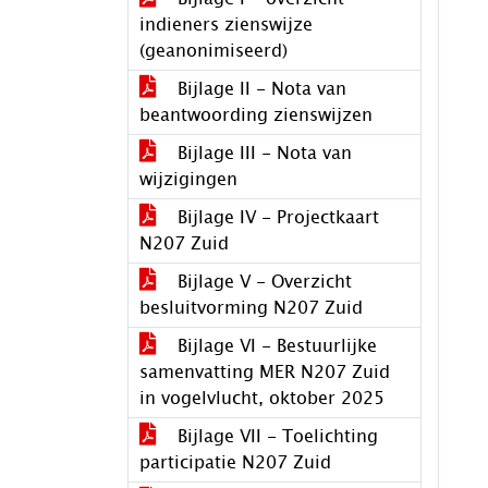
indieners zienswijze
(geanonimiseerd)
Bijlage II - Nota van
beantwoording zienswijzen
Bijlage III - Nota van
wijzigingen
Bijlage IV - Projectkaart
N207 Zuid
Bijlage V - Overzicht
besluitvorming N207 Zuid
Bijlage VI - Bestuurlijke
samenvatting MER N207 Zuid
in vogelvlucht, oktober 2025
Bijlage VII - Toelichting
participatie N207 Zuid