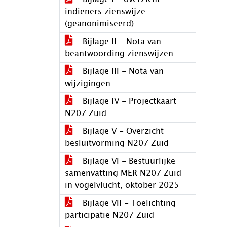
indieners zienswijze
(geanonimiseerd)
Bijlage II - Nota van
beantwoording zienswijzen
Bijlage III - Nota van
wijzigingen
Bijlage IV - Projectkaart
N207 Zuid
Bijlage V - Overzicht
besluitvorming N207 Zuid
Bijlage VI - Bestuurlijke
samenvatting MER N207 Zuid
in vogelvlucht, oktober 2025
Bijlage VII - Toelichting
participatie N207 Zuid