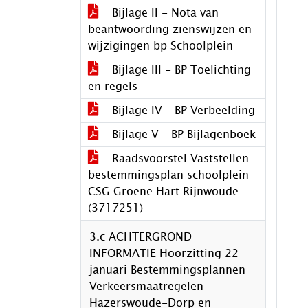
Bijlage II - Nota van
beantwoording zienswijzen en
wijzigingen bp Schoolplein
Bijlage III - BP Toelichting
en regels
Bijlage IV - BP Verbeelding
Bijlage V - BP Bijlagenboek
Raadsvoorstel Vaststellen
bestemmingsplan schoolplein
CSG Groene Hart Rijnwoude
(3717251)
3.c ACHTERGROND
INFORMATIE Hoorzitting 22
januari Bestemmingsplannen
Verkeersmaatregelen
Hazerswoude-Dorp en