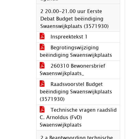
2 20.00-21.00 uur Eerste
Debat Budget beëindiging
Swaenswijkplaats (3571930)
Inspreektekst 1
Begrotingswijziging
beëindiging Swaenswijkplaats
260310 Bewonersbrief
Swaenswijkplaats_
Raadsvoorstel Budget
beëindiging Swaenswijkplaats
(3571930)
Technische vragen raadslid
C. Arnoldus (FvD)
Swaenswijkplaats
2.a Beantwoording technische