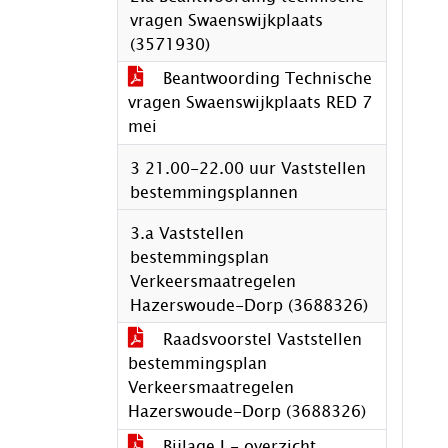
vragen Swaenswijkplaats
(3571930)
Beantwoording Technische
vragen Swaenswijkplaats RED 7
mei
3 21.00-22.00 uur Vaststellen
bestemmingsplannen
3.a Vaststellen
bestemmingsplan
Verkeersmaatregelen
Hazerswoude-Dorp (3688326)
Raadsvoorstel Vaststellen
bestemmingsplan
Verkeersmaatregelen
Hazerswoude-Dorp (3688326)
Bijlage I - overzicht