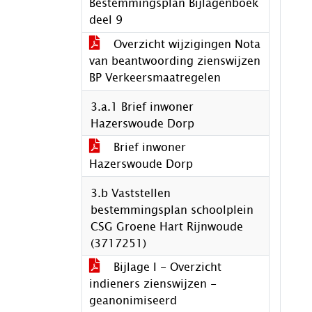
Bestemmingsplan Bijlagenboek
deel 9
Overzicht wijzigingen Nota
van beantwoording zienswijzen
BP Verkeersmaatregelen
3.a.1 Brief inwoner
Hazerswoude Dorp
Brief inwoner
Hazerswoude Dorp
3.b Vaststellen
bestemmingsplan schoolplein
CSG Groene Hart Rijnwoude
(3717251)
Bijlage I - Overzicht
indieners zienswijzen -
geanonimiseerd