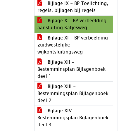
Bijlage IX - BP Toelichting,
regels, bijlagen bij regels
Bijlage X - BP verbeelding
aansluiting Katjesweg
Bijlage XI - BP verbeelding
zuidwestelijke
wijkontsluitingsweg
Bijlage XII -
Bestemminsplan Bijlagenboek
deel 1
Bijlage XIII -
Bestemmingsplan Bijlagenboek
deel 2
Bijlage XIV
Bestemmingsplan Bijlagenboek
deel 3