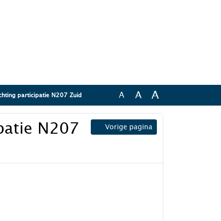
A
A
A
ichting participatie N207 Zuid
ipatie N207
Vorige pagina