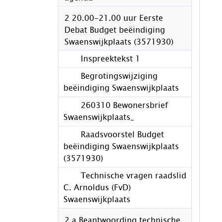
2 20.00-21.00 uur Eerste
Debat Budget beëindiging
Swaenswijkplaats (3571930)
Inspreektekst 1
Begrotingswijziging
beëindiging Swaenswijkplaats
260310 Bewonersbrief
Swaenswijkplaats_
Raadsvoorstel Budget
beëindiging Swaenswijkplaats
(3571930)
Technische vragen raadslid
C. Arnoldus (FvD)
Swaenswijkplaats
2.a Beantwoording technische