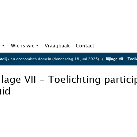
n
Wie is wie
Vraagbaak
Contact
telijk en economisch domein (donderdag 18 juni 2026)
Bijlage VII - Toel
jlage VII - Toelichting partic
uid