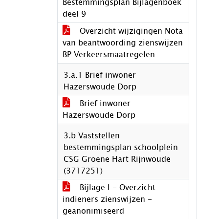
Bestemmingsplan Bijlagenboek
deel 9
Overzicht wijzigingen Nota
van beantwoording zienswijzen
BP Verkeersmaatregelen
3.a.1 Brief inwoner
Hazerswoude Dorp
Brief inwoner
Hazerswoude Dorp
3.b Vaststellen
bestemmingsplan schoolplein
CSG Groene Hart Rijnwoude
(3717251)
Bijlage I - Overzicht
indieners zienswijzen -
geanonimiseerd