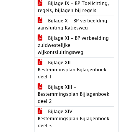
Bijlage IX - BP Toelichting,
regels, bijlagen bij regels
Bijlage X - BP verbeelding
aansluiting Katjesweg
Bijlage XI - BP verbeelding
zuidwestelijke
wijkontsluitingsweg
Bijlage XII -
Bestemminsplan Bijlagenboek
deel 1
Bijlage XIII -
Bestemmingsplan Bijlagenboek
deel 2
Bijlage XIV
Bestemmingsplan Bijlagenboek
deel 3