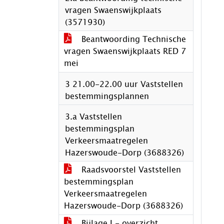
vragen Swaenswijkplaats
(3571930)
Beantwoording Technische
vragen Swaenswijkplaats RED 7
mei
3 21.00-22.00 uur Vaststellen
bestemmingsplannen
3.a Vaststellen
bestemmingsplan
Verkeersmaatregelen
Hazerswoude-Dorp (3688326)
Raadsvoorstel Vaststellen
bestemmingsplan
Verkeersmaatregelen
Hazerswoude-Dorp (3688326)
Bijlage I - overzicht