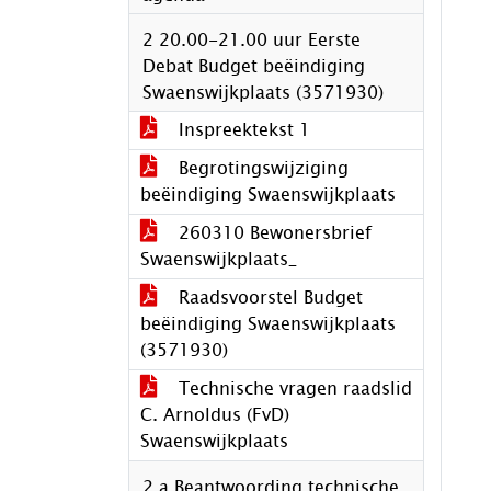
2 20.00-21.00 uur Eerste
Debat Budget beëindiging
Swaenswijkplaats (3571930)
Inspreektekst 1
Begrotingswijziging
beëindiging Swaenswijkplaats
260310 Bewonersbrief
Swaenswijkplaats_
Raadsvoorstel Budget
beëindiging Swaenswijkplaats
(3571930)
Technische vragen raadslid
C. Arnoldus (FvD)
Swaenswijkplaats
2.a Beantwoording technische