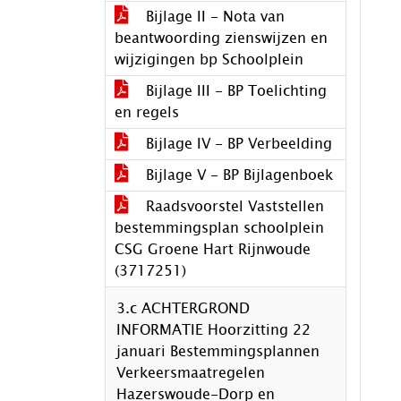
Bijlage II - Nota van
beantwoording zienswijzen en
wijzigingen bp Schoolplein
Bijlage III - BP Toelichting
en regels
Bijlage IV - BP Verbeelding
Bijlage V - BP Bijlagenboek
Raadsvoorstel Vaststellen
bestemmingsplan schoolplein
CSG Groene Hart Rijnwoude
(3717251)
3.c ACHTERGROND
INFORMATIE Hoorzitting 22
januari Bestemmingsplannen
Verkeersmaatregelen
Hazerswoude-Dorp en