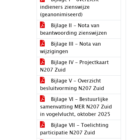
indieners zienswijze
(geanonimiseerd)
Bijlage II - Nota van
beantwoording zienswijzen
Bijlage III - Nota van
wijzigingen
Bijlage IV - Projectkaart
N207 Zuid
Bijlage V - Overzicht
besluitvorming N207 Zuid
Bijlage VI - Bestuurlijke
samenvatting MER N207 Zuid
in vogelvlucht, oktober 2025
Bijlage VII - Toelichting
participatie N207 Zuid