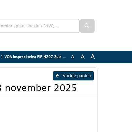
A
A
A
A inspreektekst PIP N207 Zuid 28 november 2025
Vorige pagina
28 november 2025