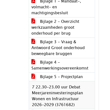
Bijlage 1 - Mandaat-,
volmacht- en
machtigingsbesluit
Bijlage 2 - Overzicht
werkzaamheden groot
onderhoud per brug
Bijlage 3 - Vraag &
Antwoord Groot onderhoud
beweegbare bruggen
Bijlage 4 -
Samenwerkingsovereenkomst
Bijlage 5 - Projectplan
7 22.30-23.00 uur Debat
Meerjareninvesteringsplan
Wonen en Infrastructuur
2026-2029 (3761682)