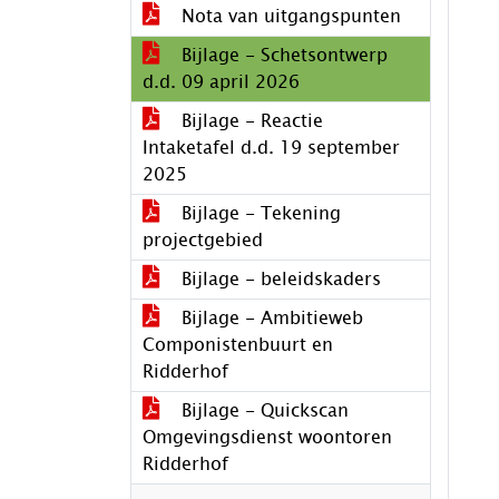
Nota van uitgangspunten
Bijlage - Schetsontwerp
d.d. 09 april 2026
Bijlage - Reactie
Intaketafel d.d. 19 september
2025
Bijlage - Tekening
projectgebied
Bijlage - beleidskaders
Bijlage - Ambitieweb
Componistenbuurt en
Ridderhof
Bijlage - Quickscan
Omgevingsdienst woontoren
Ridderhof