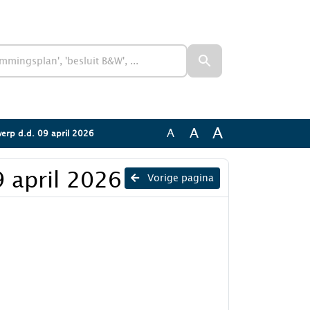
A
A
A
werp d.d. 09 april 2026
9 april 2026
Vorige pagina