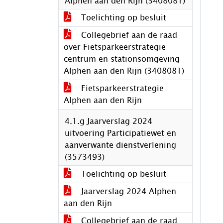
Alphen aan den Rijn (3408081)
Toelichting op besluit
Collegebrief aan de raad
over Fietsparkeerstrategie
centrum en stationsomgeving
Alphen aan den Rijn (3408081)
Fietsparkeerstrategie
Alphen aan den Rijn
4.1.g Jaarverslag 2024
uitvoering Participatiewet en
aanverwante dienstverlening
(3573493)
Toelichting op besluit
Jaarverslag 2024 Alphen
aan den Rijn
Collegebrief aan de raad