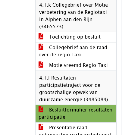
4.1.k Collegebrief over Motie
verbetering van de Regiotaxi
in Alphen aan den Rijn
(3465573)
Toelichting op besluit
Collegebrief aan de raad
over de regio Taxi
Motie vreemd Regio Taxi
4.1.l Resultaten
participatietraject voor de
grootschalige opwek van
duurzame energie (3485084)
Besluitformulier resultaten
participatie
Presentatie raad -
opbrengsten participatietraject