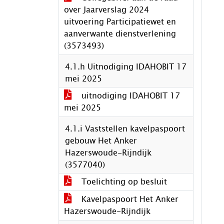
over Jaarverslag 2024
uitvoering Participatiewet en
aanverwante dienstverlening
(3573493)
4.1.h Uitnodiging IDAHOBIT 17
mei 2025
uitnodiging IDAHOBIT 17
mei 2025
4.1.i Vaststellen kavelpaspoort
gebouw Het Anker
Hazerswoude-Rijndijk
(3577040)
Toelichting op besluit
Kavelpaspoort Het Anker
Hazerswoude-Rijndijk