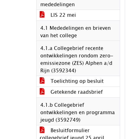
mededelingen
LIS 22 mei
4.1 Mededelingen en brieven
van het college
4.1.a Collegebrief recente
ontwikkelingen rondom zero-
emissiezone (ZES) Alphen a/d
Rijn (3592344)
Toelichting op besluit
Getekende raadsbrief
4.1.b Collegebrief
ontwikkelingen en programma
jeugd (3592749)
Besluitformulier
collegebrief jeugd 25 april