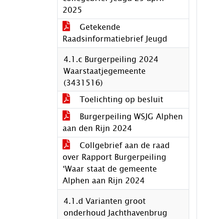
2025
Getekende
Raadsinformatiebrief Jeugd
4.1.c Burgerpeiling 2024
Waarstaatjegemeente
(3431516)
Toelichting op besluit
Burgerpeiling WSJG Alphen
aan den Rijn 2024
Collgebrief aan de raad
over Rapport Burgerpeiling
‘Waar staat de gemeente
Alphen aan Rijn 2024
4.1.d Varianten groot
onderhoud Jachthavenbrug