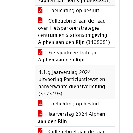
Alphen aan den Rijn (3408081)
Toelichting op besluit
Collegebrief aan de raad
over Fietsparkeerstrategie
centrum en stationsomgeving
Alphen aan den Rijn (3408081)
Fietsparkeerstrategie
Alphen aan den Rijn
4.1.g Jaarverslag 2024
uitvoering Participatiewet en
aanverwante dienstverlening
(3573493)
Toelichting op besluit
Jaarverslag 2024 Alphen
aan den Rijn
Collegebrief aan de raad