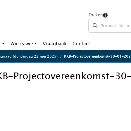
Zoeken
n
Wie is wie
Vraagbaak
Contact
teraad (donderdag 22 mei 2025)
KKB-Projectovereenkomst-30-01-20
KB-Projectovereenkomst-30