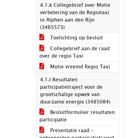
4.1.k Collegebrief over Motie
verbetering van de Regiotaxi
in Alphen aan den Rijn
(3465573)
Toelichting op besluit
Collegebrief aan de raad
over de regio Taxi
Motie vreemd Regio Taxi
4.1.l Resultaten
participatietraject voor de
grootschalige opwek van
duurzame energie (3485084)
Besluitformulier resultaten
participatie
Presentatie raad -
opbrengsten participatietraject