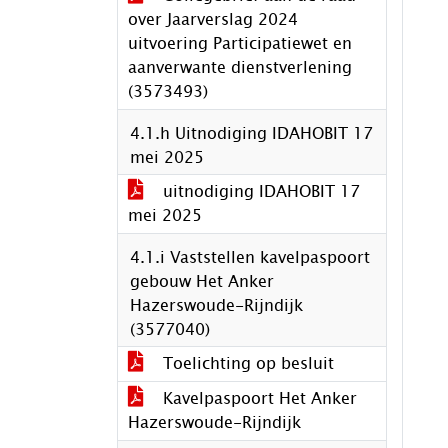
over Jaarverslag 2024
uitvoering Participatiewet en
aanverwante dienstverlening
(3573493)
4.1.h Uitnodiging IDAHOBIT 17
mei 2025
uitnodiging IDAHOBIT 17
mei 2025
4.1.i Vaststellen kavelpaspoort
gebouw Het Anker
Hazerswoude-Rijndijk
(3577040)
Toelichting op besluit
Kavelpaspoort Het Anker
Hazerswoude-Rijndijk