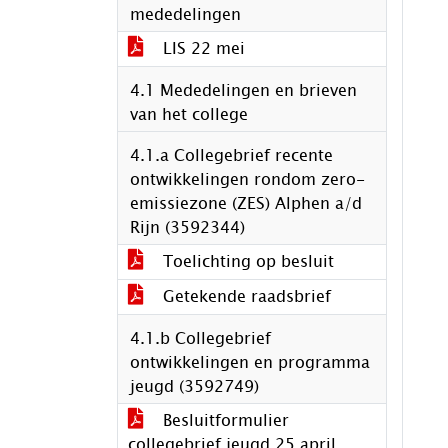
mededelingen
LIS 22 mei
4.1 Mededelingen en brieven
van het college
4.1.a Collegebrief recente
ontwikkelingen rondom zero-
emissiezone (ZES) Alphen a/d
Rijn (3592344)
Toelichting op besluit
Getekende raadsbrief
4.1.b Collegebrief
ontwikkelingen en programma
jeugd (3592749)
Besluitformulier
collegebrief jeugd 25 april