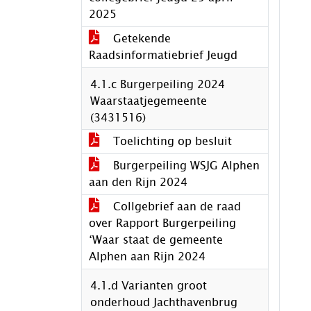
2025
Getekende
Raadsinformatiebrief Jeugd
4.1.c Burgerpeiling 2024
Waarstaatjegemeente
(3431516)
Toelichting op besluit
Burgerpeiling WSJG Alphen
aan den Rijn 2024
Collgebrief aan de raad
over Rapport Burgerpeiling
‘Waar staat de gemeente
Alphen aan Rijn 2024
4.1.d Varianten groot
onderhoud Jachthavenbrug