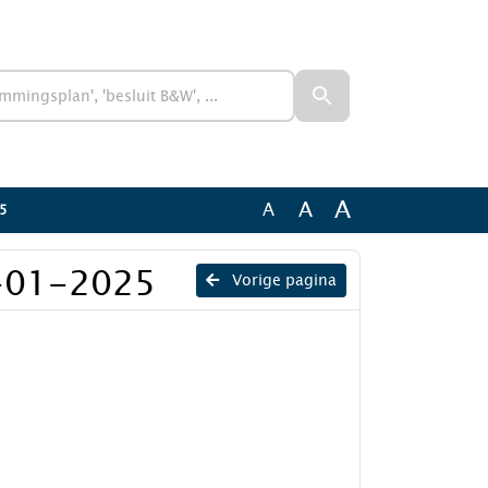
A
A
A
25
-01-2025
Vorige pagina