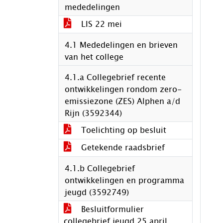
mededelingen
LIS 22 mei
4.1 Mededelingen en brieven
van het college
4.1.a Collegebrief recente
ontwikkelingen rondom zero-
emissiezone (ZES) Alphen a/d
Rijn (3592344)
Toelichting op besluit
Getekende raadsbrief
4.1.b Collegebrief
ontwikkelingen en programma
jeugd (3592749)
Besluitformulier
collegebrief jeugd 25 april