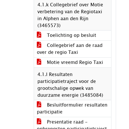
4.1.k Collegebrief over Motie
verbetering van de Regiotaxi
in Alphen aan den Rijn
(3465573)
Toelichting op besluit
Collegebrief aan de raad
over de regio Taxi
Motie vreemd Regio Taxi
4.1.l Resultaten
participatietraject voor de
grootschalige opwek van
duurzame energie (3485084)
Besluitformulier resultaten
participatie
Presentatie raad -
opbrengsten participatietraject