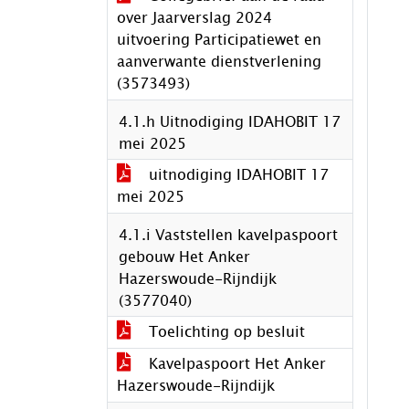
over Jaarverslag 2024
uitvoering Participatiewet en
aanverwante dienstverlening
(3573493)
4.1.h Uitnodiging IDAHOBIT 17
mei 2025
uitnodiging IDAHOBIT 17
mei 2025
4.1.i Vaststellen kavelpaspoort
gebouw Het Anker
Hazerswoude-Rijndijk
(3577040)
Toelichting op besluit
Kavelpaspoort Het Anker
Hazerswoude-Rijndijk