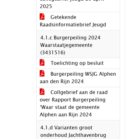
2025
Getekende
Raadsinformatiebrief Jeugd
4.1.c Burgerpeiling 2024
Waarstaatjegemeente
(3431516)
Toelichting op besluit
Burgerpeiling WSJG Alphen
aan den Rijn 2024
Collgebrief aan de raad
over Rapport Burgerpeiling
‘Waar staat de gemeente
Alphen aan Rijn 2024
4.1.d Varianten groot
onderhoud Jachthavenbrug