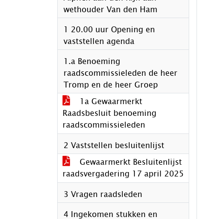
wethouder Van den Ham
1 20.00 uur Opening en
vaststellen agenda
1.a Benoeming
raadscommissieleden de heer
Tromp en de heer Groep
1a Gewaarmerkt
Raadsbesluit benoeming
raadscommissieleden
2 Vaststellen besluitenlijst
Gewaarmerkt Besluitenlijst
raadsvergadering 17 april 2025
3 Vragen raadsleden
4 Ingekomen stukken en