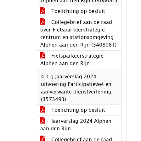
Alphen aan den Rijn (3408081)
Toelichting op besluit
Collegebrief aan de raad
over Fietsparkeerstrategie
centrum en stationsomgeving
Alphen aan den Rijn (3408081)
Fietsparkeerstrategie
Alphen aan den Rijn
4.1.g Jaarverslag 2024
uitvoering Participatiewet en
aanverwante dienstverlening
(3573493)
Toelichting op besluit
Jaarverslag 2024 Alphen
aan den Rijn
Collegebrief aan de raad