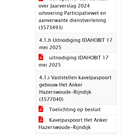
over Jaarverslag 2024
uitvoering Participatiewet en
aanverwante dienstverlening
(3573493)
4.1.h Uitnodiging IDAHOBIT 17
mei 2025
uitnodiging IDAHOBIT 17
mei 2025
4.1.i Vaststellen kavelpaspoort
gebouw Het Anker
Hazerswoude-Rijndijk
(3577040)
Toelichting op besluit
Kavelpaspoort Het Anker
Hazerswoude-Rijndijk