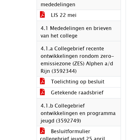
mededelingen
LIS 22 mei
4.1 Mededelingen en brieven
van het college
4.1.a Collegebrief recente
ontwikkelingen rondom zero-
emissiezone (ZES) Alphen a/d
Rijn (3592344)
Toelichting op besluit
Getekende raadsbrief
4.1.b Collegebrief
ontwikkelingen en programma
jeugd (3592749)
Besluitformulier
collegebrief jeugd 25 april