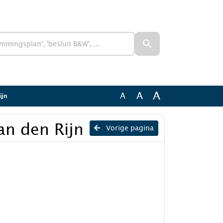
A
A
A
ijn
an den Rijn
Vorige pagina