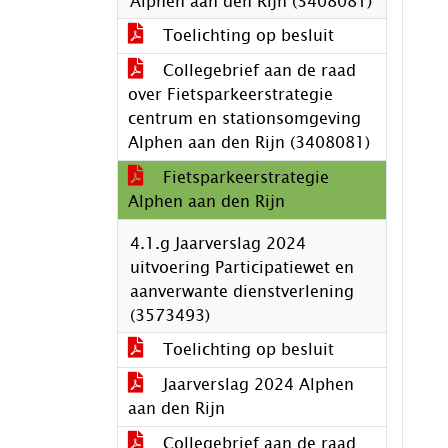
Alphen aan den Rijn (3408081)
Toelichting op besluit
Collegebrief aan de raad
over Fietsparkeerstrategie
centrum en stationsomgeving
Alphen aan den Rijn (3408081)
Fietsparkeerstrategie
Alphen aan den Rijn
4.1.g Jaarverslag 2024
uitvoering Participatiewet en
aanverwante dienstverlening
(3573493)
Toelichting op besluit
Jaarverslag 2024 Alphen
aan den Rijn
Collegebrief aan de raad