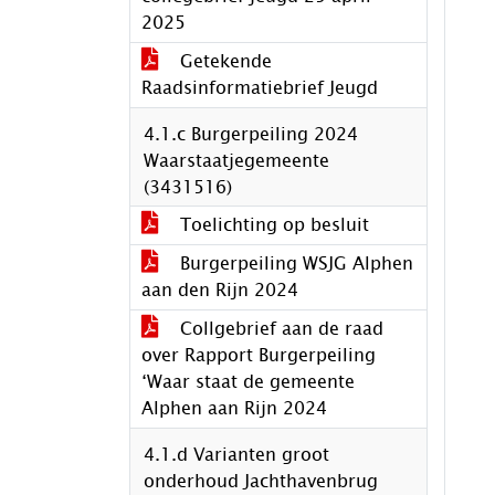
2025
Getekende
Raadsinformatiebrief Jeugd
4.1.c Burgerpeiling 2024
Waarstaatjegemeente
(3431516)
Toelichting op besluit
Burgerpeiling WSJG Alphen
aan den Rijn 2024
Collgebrief aan de raad
over Rapport Burgerpeiling
‘Waar staat de gemeente
Alphen aan Rijn 2024
4.1.d Varianten groot
onderhoud Jachthavenbrug