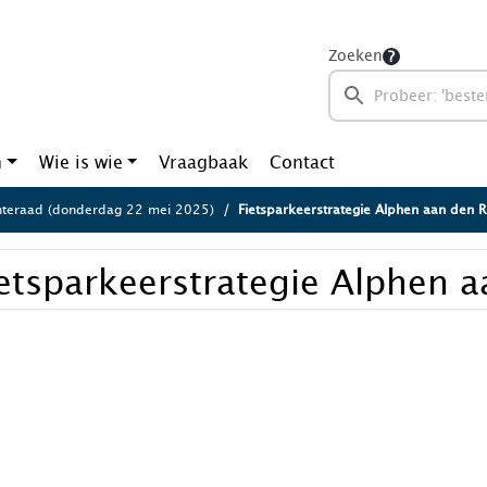
Zoeken
n
Wie is wie
Vraagbaak
Contact
teraad (donderdag 22 mei 2025)
Fietsparkeerstrategie Alphen aan den R
etsparkeerstrategie Alphen a