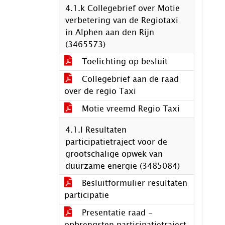
4.1.k Collegebrief over Motie
verbetering van de Regiotaxi
in Alphen aan den Rijn
(3465573)
Toelichting op besluit
Collegebrief aan de raad
over de regio Taxi
Motie vreemd Regio Taxi
4.1.l Resultaten
participatietraject voor de
grootschalige opwek van
duurzame energie (3485084)
Besluitformulier resultaten
participatie
Presentatie raad -
opbrengsten participatietraject