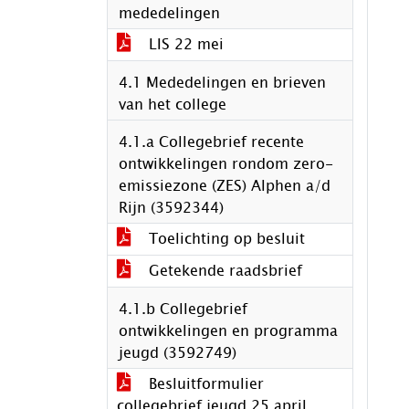
mededelingen
LIS 22 mei
4.1 Mededelingen en brieven
van het college
4.1.a Collegebrief recente
ontwikkelingen rondom zero-
emissiezone (ZES) Alphen a/d
Rijn (3592344)
Toelichting op besluit
Getekende raadsbrief
4.1.b Collegebrief
ontwikkelingen en programma
jeugd (3592749)
Besluitformulier
collegebrief jeugd 25 april