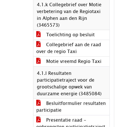
4.1.k Collegebrief over Motie
verbetering van de Regiotaxi
in Alphen aan den Rijn
(3465573)
Toelichting op besluit
Collegebrief aan de raad
over de regio Taxi
Motie vreemd Regio Taxi
4.1.l Resultaten
participatietraject voor de
grootschalige opwek van
duurzame energie (3485084)
Besluitformulier resultaten
participatie
Presentatie raad -
opbrengsten participatietraject