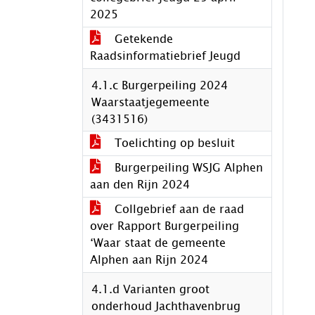
2025
Getekende
Raadsinformatiebrief Jeugd
4.1.c Burgerpeiling 2024
Waarstaatjegemeente
(3431516)
Toelichting op besluit
Burgerpeiling WSJG Alphen
aan den Rijn 2024
Collgebrief aan de raad
over Rapport Burgerpeiling
‘Waar staat de gemeente
Alphen aan Rijn 2024
4.1.d Varianten groot
onderhoud Jachthavenbrug