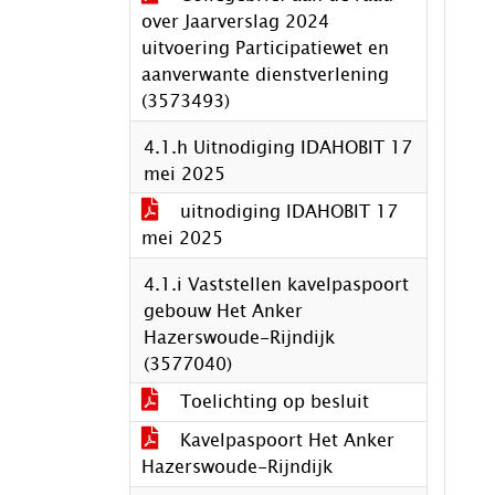
over Jaarverslag 2024
uitvoering Participatiewet en
aanverwante dienstverlening
(3573493)
4.1.h Uitnodiging IDAHOBIT 17
mei 2025
uitnodiging IDAHOBIT 17
mei 2025
4.1.i Vaststellen kavelpaspoort
gebouw Het Anker
Hazerswoude-Rijndijk
(3577040)
Toelichting op besluit
Kavelpaspoort Het Anker
Hazerswoude-Rijndijk