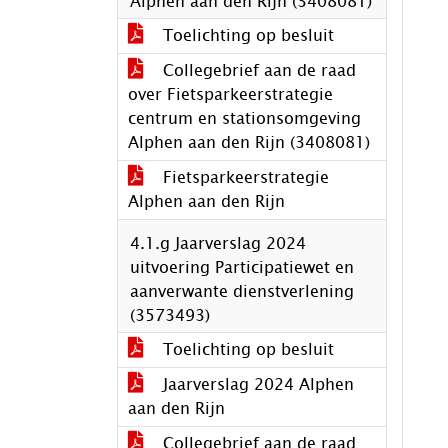
Alphen aan den Rijn (3408081)
Toelichting op besluit
Collegebrief aan de raad
over Fietsparkeerstrategie
centrum en stationsomgeving
Alphen aan den Rijn (3408081)
Fietsparkeerstrategie
Alphen aan den Rijn
4.1.g Jaarverslag 2024
uitvoering Participatiewet en
aanverwante dienstverlening
(3573493)
Toelichting op besluit
Jaarverslag 2024 Alphen
aan den Rijn
Collegebrief aan de raad