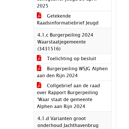
2025
Getekende
Raadsinformatiebrief Jeugd
4.1.c Burgerpeiling 2024
Waarstaatjegemeente
(3431516)
Toelichting op besluit
Burgerpeiling WSJG Alphen
aan den Rijn 2024
Collgebrief aan de raad
over Rapport Burgerpeiling
‘Waar staat de gemeente
Alphen aan Rijn 2024
4.1.d Varianten groot
onderhoud Jachthavenbrug