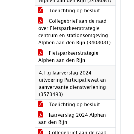
Alphen aan den Rijn (3408081)
Toelichting op besluit
Collegebrief aan de raad
over Fietsparkeerstrategie
centrum en stationsomgeving
Alphen aan den Rijn (3408081)
Fietsparkeerstrategie
Alphen aan den Rijn
4.1.g Jaarverslag 2024
uitvoering Participatiewet en
aanverwante dienstverlening
(3573493)
Toelichting op besluit
Jaarverslag 2024 Alphen
aan den Rijn
Collegebrief aan de raad