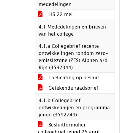
mededelingen
LIS 22 mei
4.1 Mededelingen en brieven
van het college
4.1.a Collegebrief recente
ontwikkelingen rondom zero-
emissiezone (ZES) Alphen a/d
Rijn (3592344)
Toelichting op besluit
Getekende raadsbrief
4.1.b Collegebrief
ontwikkelingen en programma
jeugd (3592749)
Besluitformulier
collegebrief jeugd 25 april