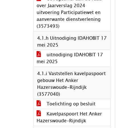
over Jaarverslag 2024
uitvoering Participatiewet en
aanverwante dienstverlening
(3573493)
4.1.h Uitnodiging IDAHOBIT 17
mei 2025
uitnodiging IDAHOBIT 17
mei 2025
4.1.i Vaststellen kavelpaspoort
gebouw Het Anker
Hazerswoude-Rijndijk
(3577040)
Toelichting op besluit
Kavelpaspoort Het Anker
Hazerswoude-Rijndijk