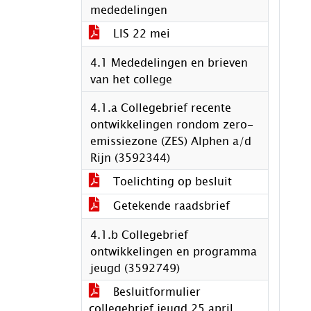
mededelingen
LIS 22 mei
4.1 Mededelingen en brieven
van het college
4.1.a Collegebrief recente
ontwikkelingen rondom zero-
emissiezone (ZES) Alphen a/d
Rijn (3592344)
Toelichting op besluit
Getekende raadsbrief
4.1.b Collegebrief
ontwikkelingen en programma
jeugd (3592749)
Besluitformulier
collegebrief jeugd 25 april