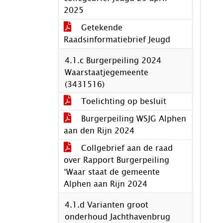
2025
Getekende
Raadsinformatiebrief Jeugd
4.1.c Burgerpeiling 2024
Waarstaatjegemeente
(3431516)
Toelichting op besluit
Burgerpeiling WSJG Alphen
aan den Rijn 2024
Collgebrief aan de raad
over Rapport Burgerpeiling
‘Waar staat de gemeente
Alphen aan Rijn 2024
4.1.d Varianten groot
onderhoud Jachthavenbrug