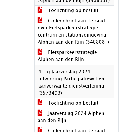
Alphen aan den Rijn (3408081)
Toelichting op besluit
Collegebrief aan de raad
over Fietsparkeerstrategie
centrum en stationsomgeving
Alphen aan den Rijn (3408081)
Fietsparkeerstrategie
Alphen aan den Rijn
4.1.g Jaarverslag 2024
uitvoering Participatiewet en
aanverwante dienstverlening
(3573493)
Toelichting op besluit
Jaarverslag 2024 Alphen
aan den Rijn
Collegebrief aan de raad