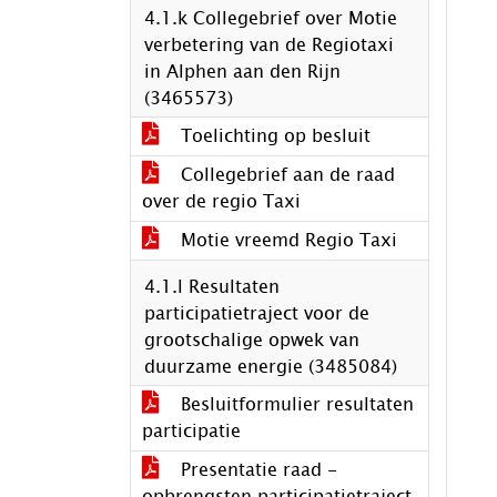
4.1.k Collegebrief over Motie
verbetering van de Regiotaxi
in Alphen aan den Rijn
(3465573)
Toelichting op besluit
Collegebrief aan de raad
over de regio Taxi
Motie vreemd Regio Taxi
4.1.l Resultaten
participatietraject voor de
grootschalige opwek van
duurzame energie (3485084)
Besluitformulier resultaten
participatie
Presentatie raad -
opbrengsten participatietraject