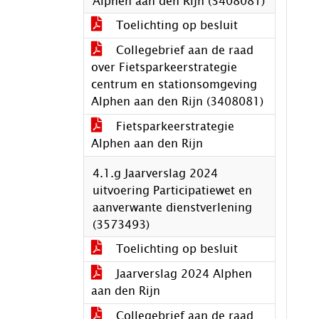
Alphen aan den Rijn (3408081)
Toelichting op besluit
Collegebrief aan de raad
over Fietsparkeerstrategie
centrum en stationsomgeving
Alphen aan den Rijn (3408081)
Fietsparkeerstrategie
Alphen aan den Rijn
4.1.g Jaarverslag 2024
uitvoering Participatiewet en
aanverwante dienstverlening
(3573493)
Toelichting op besluit
Jaarverslag 2024 Alphen
aan den Rijn
Collegebrief aan de raad