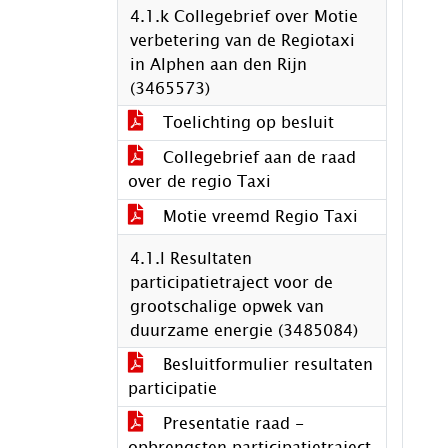
4.1.k Collegebrief over Motie
verbetering van de Regiotaxi
in Alphen aan den Rijn
(3465573)
Toelichting op besluit
Collegebrief aan de raad
over de regio Taxi
Motie vreemd Regio Taxi
4.1.l Resultaten
participatietraject voor de
grootschalige opwek van
duurzame energie (3485084)
Besluitformulier resultaten
participatie
Presentatie raad -
opbrengsten participatietraject