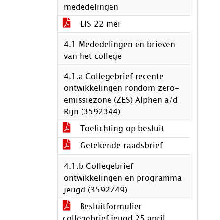
mededelingen
LIS 22 mei
4.1 Mededelingen en brieven
van het college
4.1.a Collegebrief recente
ontwikkelingen rondom zero-
emissiezone (ZES) Alphen a/d
Rijn (3592344)
Toelichting op besluit
Getekende raadsbrief
4.1.b Collegebrief
ontwikkelingen en programma
jeugd (3592749)
Besluitformulier
collegebrief jeugd 25 april