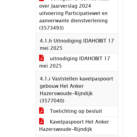
over Jaarverslag 2024
uitvoering Participatiewet en
aanverwante dienstverlening
(3573493)
4.1.h Uitnodiging IDAHOBIT 17
mei 2025
uitnodiging IDAHOBIT 17
mei 2025
4.1.i Vaststellen kavelpaspoort
gebouw Het Anker
Hazerswoude-Rijndijk
(3577040)
Toelichting op besluit
Kavelpaspoort Het Anker
Hazerswoude-Rijndijk