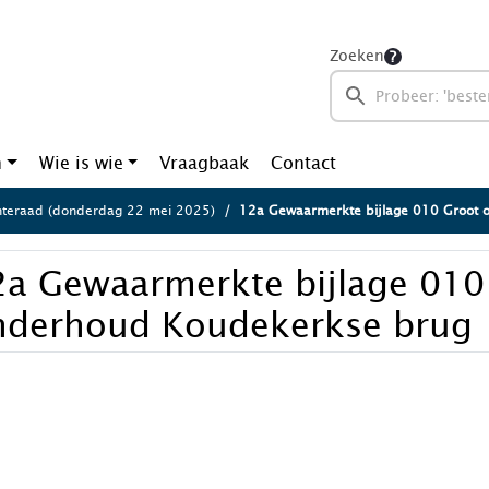
Zoeken
n
Wie is wie
Vraagbaak
Contact
teraad (donderdag 22 mei 2025)
12a Gewaarmerkte bijlage 010 Groot ond
2a Gewaarmerkte bijlage 010
nderhoud Koudekerkse brug