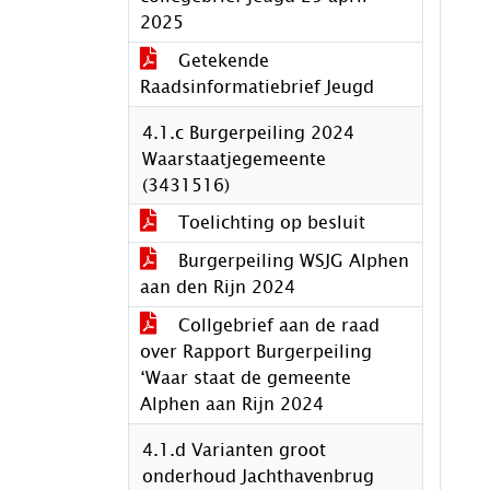
2025
Getekende
Raadsinformatiebrief Jeugd
4.1.c Burgerpeiling 2024
Waarstaatjegemeente
(3431516)
Toelichting op besluit
Burgerpeiling WSJG Alphen
aan den Rijn 2024
Collgebrief aan de raad
over Rapport Burgerpeiling
‘Waar staat de gemeente
Alphen aan Rijn 2024
4.1.d Varianten groot
onderhoud Jachthavenbrug