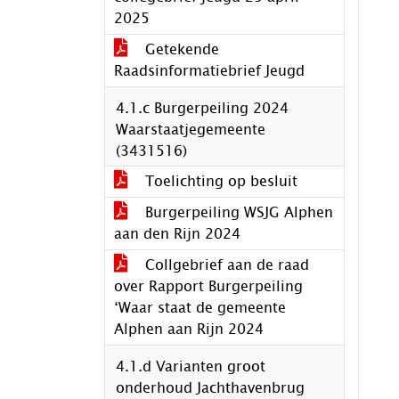
2025
Getekende
Raadsinformatiebrief Jeugd
4.1.c Burgerpeiling 2024
Waarstaatjegemeente
(3431516)
Toelichting op besluit
Burgerpeiling WSJG Alphen
aan den Rijn 2024
Collgebrief aan de raad
over Rapport Burgerpeiling
‘Waar staat de gemeente
Alphen aan Rijn 2024
4.1.d Varianten groot
onderhoud Jachthavenbrug