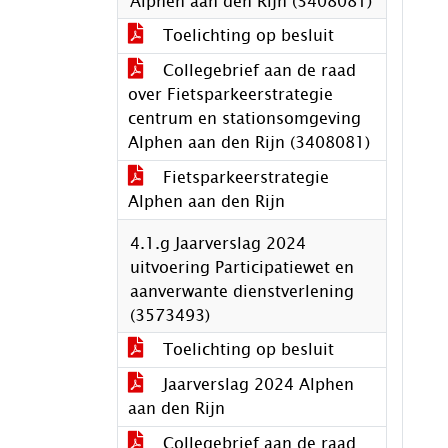
Alphen aan den Rijn (3408081)
Toelichting op besluit
Collegebrief aan de raad
over Fietsparkeerstrategie
centrum en stationsomgeving
Alphen aan den Rijn (3408081)
Fietsparkeerstrategie
Alphen aan den Rijn
4.1.g Jaarverslag 2024
uitvoering Participatiewet en
aanverwante dienstverlening
(3573493)
Toelichting op besluit
Jaarverslag 2024 Alphen
aan den Rijn
Collegebrief aan de raad