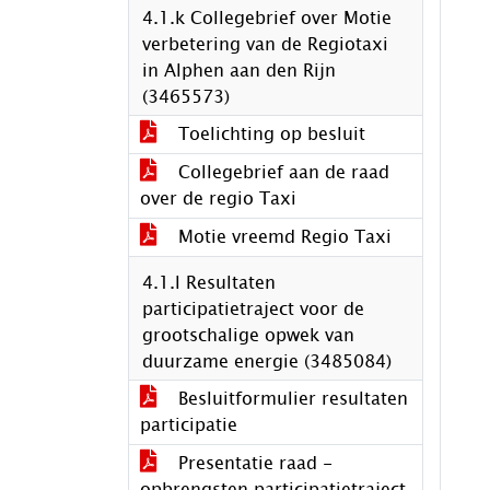
4.1.k Collegebrief over Motie
verbetering van de Regiotaxi
in Alphen aan den Rijn
(3465573)
Toelichting op besluit
Collegebrief aan de raad
over de regio Taxi
Motie vreemd Regio Taxi
4.1.l Resultaten
participatietraject voor de
grootschalige opwek van
duurzame energie (3485084)
Besluitformulier resultaten
participatie
Presentatie raad -
opbrengsten participatietraject