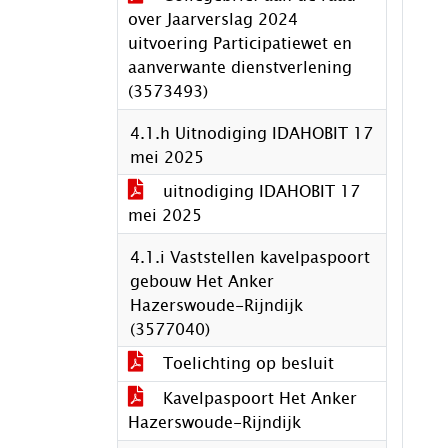
over Jaarverslag 2024
uitvoering Participatiewet en
aanverwante dienstverlening
(3573493)
4.1.h Uitnodiging IDAHOBIT 17
mei 2025
uitnodiging IDAHOBIT 17
mei 2025
4.1.i Vaststellen kavelpaspoort
gebouw Het Anker
Hazerswoude-Rijndijk
(3577040)
Toelichting op besluit
Kavelpaspoort Het Anker
Hazerswoude-Rijndijk