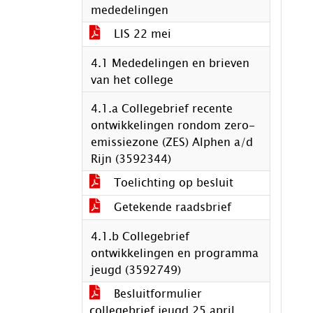
mededelingen
LIS 22 mei
4.1 Mededelingen en brieven
van het college
4.1.a Collegebrief recente
ontwikkelingen rondom zero-
emissiezone (ZES) Alphen a/d
Rijn (3592344)
Toelichting op besluit
Getekende raadsbrief
4.1.b Collegebrief
ontwikkelingen en programma
jeugd (3592749)
Besluitformulier
collegebrief jeugd 25 april