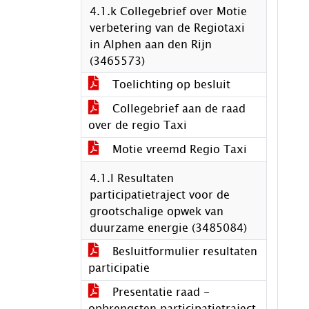
4.1.k Collegebrief over Motie
verbetering van de Regiotaxi
in Alphen aan den Rijn
(3465573)
Toelichting op besluit
Collegebrief aan de raad
over de regio Taxi
Motie vreemd Regio Taxi
4.1.l Resultaten
participatietraject voor de
grootschalige opwek van
duurzame energie (3485084)
Besluitformulier resultaten
participatie
Presentatie raad -
opbrengsten participatietraject