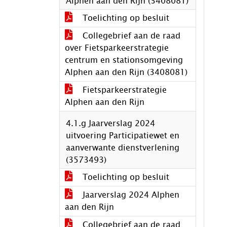
Alphen aan den Rijn (3408081)
Toelichting op besluit
Collegebrief aan de raad
over Fietsparkeerstrategie
centrum en stationsomgeving
Alphen aan den Rijn (3408081)
Fietsparkeerstrategie
Alphen aan den Rijn
4.1.g Jaarverslag 2024
uitvoering Participatiewet en
aanverwante dienstverlening
(3573493)
Toelichting op besluit
Jaarverslag 2024 Alphen
aan den Rijn
Collegebrief aan de raad