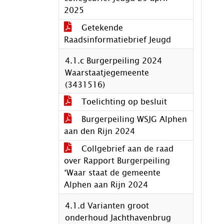
2025
Getekende
Raadsinformatiebrief Jeugd
4.1.c Burgerpeiling 2024
Waarstaatjegemeente
(3431516)
Toelichting op besluit
Burgerpeiling WSJG Alphen
aan den Rijn 2024
Collgebrief aan de raad
over Rapport Burgerpeiling
‘Waar staat de gemeente
Alphen aan Rijn 2024
4.1.d Varianten groot
onderhoud Jachthavenbrug