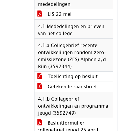
mededelingen
LIS 22 mei
4.1 Mededelingen en brieven
van het college
4.1.a Collegebrief recente
ontwikkelingen rondom zero-
emissiezone (ZES) Alphen a/d
Rijn (3592344)
Toelichting op besluit
Getekende raadsbrief
4.1.b Collegebrief
ontwikkelingen en programma
jeugd (3592749)
Besluitformulier
collegebrief jeugd 25 april