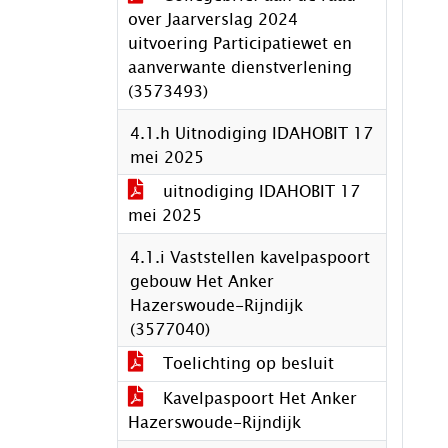
over Jaarverslag 2024
uitvoering Participatiewet en
aanverwante dienstverlening
(3573493)
4.1.h Uitnodiging IDAHOBIT 17
mei 2025
uitnodiging IDAHOBIT 17
mei 2025
4.1.i Vaststellen kavelpaspoort
gebouw Het Anker
Hazerswoude-Rijndijk
(3577040)
Toelichting op besluit
Kavelpaspoort Het Anker
Hazerswoude-Rijndijk