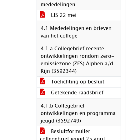
mededelingen
LIS 22 mei
4.1 Mededelingen en brieven
van het college
4.1.a Collegebrief recente
ontwikkelingen rondom zero-
emissiezone (ZES) Alphen a/d
Rijn (3592344)
Toelichting op besluit
Getekende raadsbrief
4.1.b Collegebrief
ontwikkelingen en programma
jeugd (3592749)
Besluitformulier
collegebrief jeugd 25 april