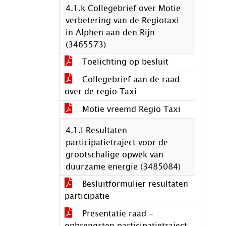
4.1.k Collegebrief over Motie
verbetering van de Regiotaxi
in Alphen aan den Rijn
(3465573)
Toelichting op besluit
Collegebrief aan de raad
over de regio Taxi
Motie vreemd Regio Taxi
4.1.l Resultaten
participatietraject voor de
grootschalige opwek van
duurzame energie (3485084)
Besluitformulier resultaten
participatie
Presentatie raad -
opbrengsten participatietraject