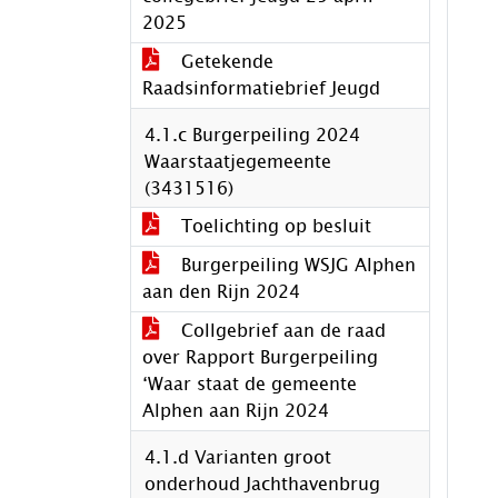
2025
Getekende
Raadsinformatiebrief Jeugd
4.1.c Burgerpeiling 2024
Waarstaatjegemeente
(3431516)
Toelichting op besluit
Burgerpeiling WSJG Alphen
aan den Rijn 2024
Collgebrief aan de raad
over Rapport Burgerpeiling
‘Waar staat de gemeente
Alphen aan Rijn 2024
4.1.d Varianten groot
onderhoud Jachthavenbrug