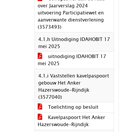
over Jaarverslag 2024
uitvoering Participatiewet en
aanverwante dienstverlening
(3573493)
4.1.h Uitnodiging IDAHOBIT 17
mei 2025
uitnodiging IDAHOBIT 17
mei 2025
4.1.i Vaststellen kavelpaspoort
gebouw Het Anker
Hazerswoude-Rijndijk
(3577040)
Toelichting op besluit
Kavelpaspoort Het Anker
Hazerswoude-Rijndijk