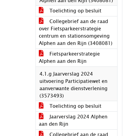
Alphen aan den Rijn (3408081)
Toelichting op besluit
Collegebrief aan de raad
over Fietsparkeerstrategie
centrum en stationsomgeving
Alphen aan den Rijn (3408081)
Fietsparkeerstrategie
Alphen aan den Rijn
4.1.g Jaarverslag 2024
uitvoering Participatiewet en
aanverwante dienstverlening
(3573493)
Toelichting op besluit
Jaarverslag 2024 Alphen
aan den Rijn
Collegebrief aan de raad