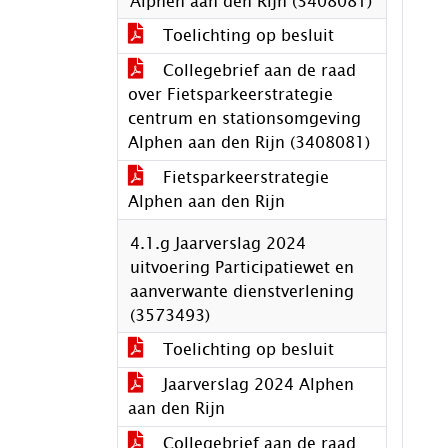
Alphen aan den Rijn (3408081)
Toelichting op besluit
Collegebrief aan de raad
over Fietsparkeerstrategie
centrum en stationsomgeving
Alphen aan den Rijn (3408081)
Fietsparkeerstrategie
Alphen aan den Rijn
4.1.g Jaarverslag 2024
uitvoering Participatiewet en
aanverwante dienstverlening
(3573493)
Toelichting op besluit
Jaarverslag 2024 Alphen
aan den Rijn
Collegebrief aan de raad