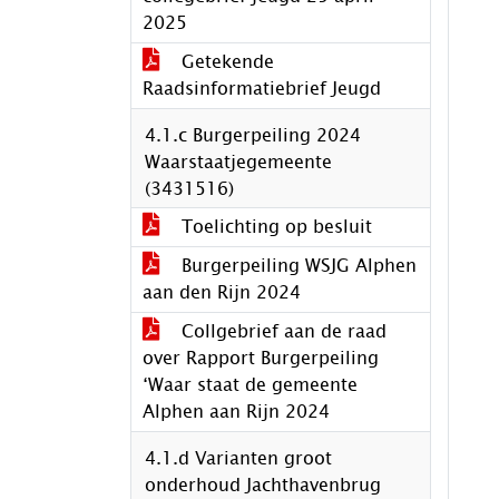
2025
Getekende
Raadsinformatiebrief Jeugd
4.1.c Burgerpeiling 2024
Waarstaatjegemeente
(3431516)
Toelichting op besluit
Burgerpeiling WSJG Alphen
aan den Rijn 2024
Collgebrief aan de raad
over Rapport Burgerpeiling
‘Waar staat de gemeente
Alphen aan Rijn 2024
4.1.d Varianten groot
onderhoud Jachthavenbrug