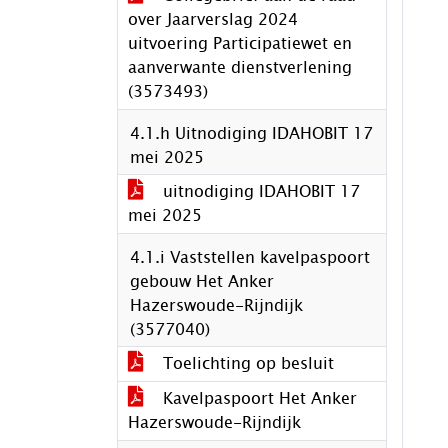
over Jaarverslag 2024
uitvoering Participatiewet en
aanverwante dienstverlening
(3573493)
4.1.h Uitnodiging IDAHOBIT 17
mei 2025
uitnodiging IDAHOBIT 17
mei 2025
4.1.i Vaststellen kavelpaspoort
gebouw Het Anker
Hazerswoude-Rijndijk
(3577040)
Toelichting op besluit
Kavelpaspoort Het Anker
Hazerswoude-Rijndijk