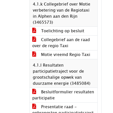
4.1.k Collegebrief over Motie
verbetering van de Regiotaxi
in Alphen aan den Rijn
(3465573)
Toelichting op besluit
Collegebrief aan de raad
over de regio Taxi
Motie vreemd Regio Taxi
4.1.l Resultaten
participatietraject voor de
grootschalige opwek van
duurzame energie (3485084)
Besluitformulier resultaten
participatie
Presentatie raad -
opbrengsten participatietraject