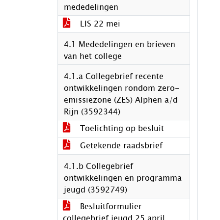
mededelingen
LIS 22 mei
4.1 Mededelingen en brieven
van het college
4.1.a Collegebrief recente
ontwikkelingen rondom zero-
emissiezone (ZES) Alphen a/d
Rijn (3592344)
Toelichting op besluit
Getekende raadsbrief
4.1.b Collegebrief
ontwikkelingen en programma
jeugd (3592749)
Besluitformulier
collegebrief jeugd 25 april