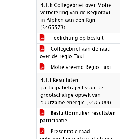
4.1.k Collegebrief over Motie
verbetering van de Regiotaxi
in Alphen aan den Rijn
(3465573)
Toelichting op besluit
Collegebrief aan de raad
over de regio Taxi
Motie vreemd Regio Taxi
4.1.l Resultaten
participatietraject voor de
grootschalige opwek van
duurzame energie (3485084)
Besluitformulier resultaten
participatie
Presentatie raad -
opbrengsten participatietraject