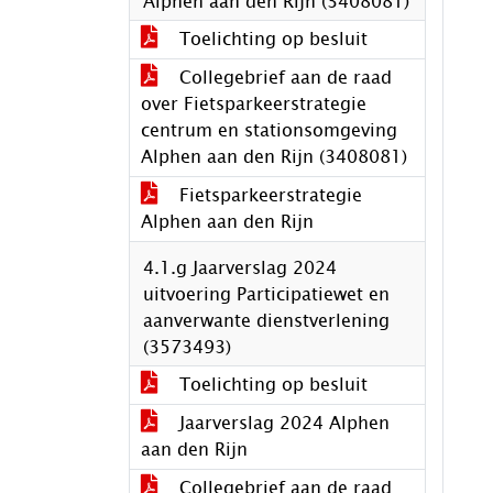
Alphen aan den Rijn (3408081)
Toelichting op besluit
Collegebrief aan de raad
over Fietsparkeerstrategie
centrum en stationsomgeving
Alphen aan den Rijn (3408081)
Fietsparkeerstrategie
Alphen aan den Rijn
4.1.g Jaarverslag 2024
uitvoering Participatiewet en
aanverwante dienstverlening
(3573493)
Toelichting op besluit
Jaarverslag 2024 Alphen
aan den Rijn
Collegebrief aan de raad