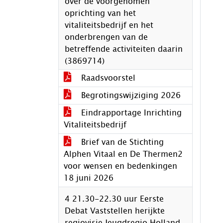
over de voorgenomen
oprichting van het
vitaliteitsbedrijf en het
onderbrengen van de
betreffende activiteiten daarin
(3869714)
Raadsvoorstel
Begrotingswijziging 2026
Eindrapportage Inrichting
Vitaliteitsbedrijf
Brief van de Stichting
Alphen Vitaal en De Thermen2
voor wensen en bedenkingen
18 juni 2026
4 21.30-22.30 uur Eerste
Debat Vaststellen herijkte
regiovisie Jeugdregio Holland