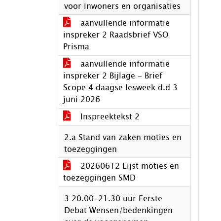
voor inwoners en organisaties
aanvullende informatie
inspreker 2 Raadsbrief VSO
Prisma
aanvullende informatie
inspreker 2 Bijlage - Brief
Scope 4 daagse lesweek d.d 3
juni 2026
Inspreektekst 2
2.a Stand van zaken moties en
toezeggingen
20260612 Lijst moties en
toezeggingen SMD
3 20.00-21.30 uur Eerste
Debat Wensen/bedenkingen