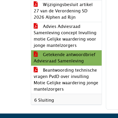
Wijzigingsbesluit artikel
27 van de Verordening SD
2026 Alphen ad Rijn
Advies Adviesraad
Samenleving concept Invulling
motie Gelijke waardering voor
jonge mantelzorgers
Getekende antwoordbrief
Adviesraad Samenleving
Beantwoording technische
vragen PvdD over invulling
Motie Gelijke waardering jonge
mantelzorgers
6 Sluiting