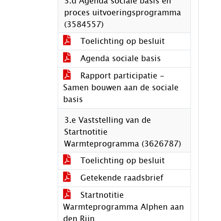
3.d Agenda sociale basis en
proces uitvoeringsprogramma
(3584557)
Toelichting op besluit
Agenda sociale basis
Rapport participatie -
Samen bouwen aan de sociale
basis
3.e Vaststelling van de
Startnotitie
Warmteprogramma (3626787)
Toelichting op besluit
Getekende raadsbrief
Startnotitie
Warmteprogramma Alphen aan
den Rijn