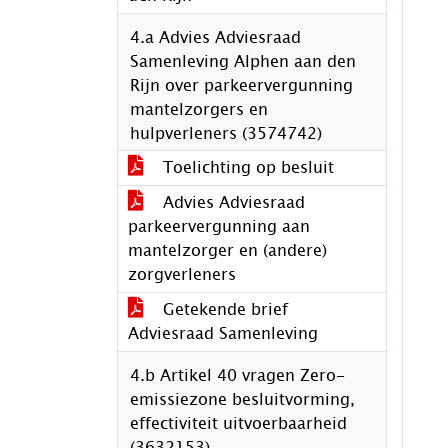
4.a Advies Adviesraad
Samenleving Alphen aan den
Rijn over parkeervergunning
mantelzorgers en
hulpverleners (3574742)
Toelichting op besluit
Advies Adviesraad
parkeervergunning aan
mantelzorger en (andere)
zorgverleners
Getekende brief
Adviesraad Samenleving
4.b Artikel 40 vragen Zero-
emissiezone besluitvorming,
effectiviteit uitvoerbaarheid
(3632153)