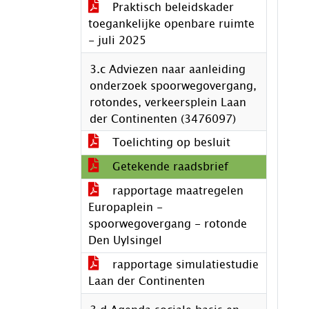
Praktisch beleidskader
toegankelijke openbare ruimte
- juli 2025
3.c Adviezen naar aanleiding
onderzoek spoorwegovergang,
rotondes, verkeersplein Laan
der Continenten (3476097)
Toelichting op besluit
Getekende raadsbrief
rapportage maatregelen
Europaplein -
spoorwegovergang - rotonde
Den Uylsingel
rapportage simulatiestudie
Laan der Continenten