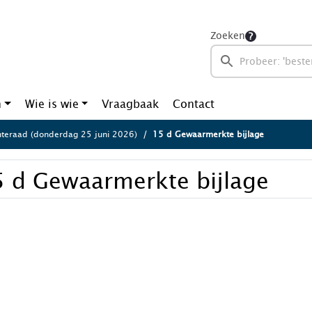
Zoeken
n
Wie is wie
Vraagbaak
Contact
eraad (donderdag 25 juni 2026)
15 d Gewaarmerkte bijlage
5 d Gewaarmerkte bijlage