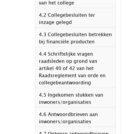
van het college
4.2 Collegebesluiten ter
inzage gelegd
4.3 Collegebesluiten betrekken
bij financiële producten
4.4 Schriftelijke vragen
raadsleden op grond van
artikel 40 of 42 van het
Raadsreglement van orde en
collegebeantwoording
4.5 Ingekomen stukken van
inwoners/organisaties
4.6 Antwoordbrieven aan
inwoners/organisaties
4.7 Ontwerp antwoordbrieven