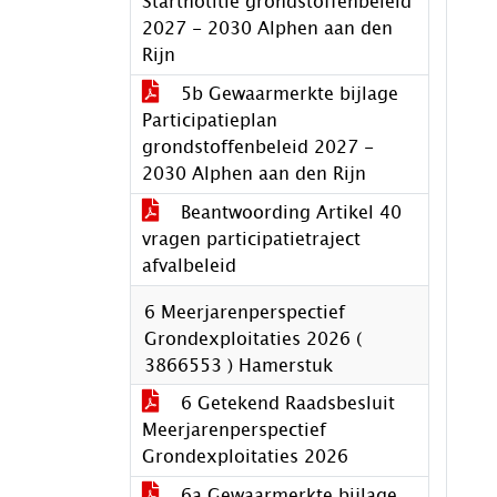
Startnotitie grondstoffenbeleid
2027 - 2030 Alphen aan den
Rijn
5b Gewaarmerkte bijlage
Participatieplan
grondstoffenbeleid 2027 -
2030 Alphen aan den Rijn
Beantwoording Artikel 40
vragen participatietraject
afvalbeleid
6 Meerjarenperspectief
Grondexploitaties 2026 (
3866553 ) Hamerstuk
6 Getekend Raadsbesluit
Meerjarenperspectief
Grondexploitaties 2026
6a Gewaarmerkte bijlage