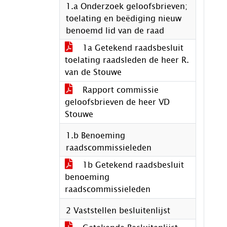
1.a Onderzoek geloofsbrieven;
toelating en beëdiging nieuw
benoemd lid van de raad
1a Getekend raadsbesluit
toelating raadsleden de heer R.
van de Stouwe
Rapport commissie
geloofsbrieven de heer VD
Stouwe
1.b Benoeming
raadscommissieleden
1b Getekend raadsbesluit
benoeming
raadscommissieleden
2 Vaststellen besluitenlijst