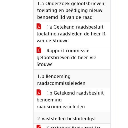
1.a Onderzoek geloofsbrieven;
toelating en beëdiging nieuw
benoemd lid van de raad
1a Getekend raadsbesluit
toelating raadsleden de heer R.
van de Stouwe
Rapport commissie
geloofsbrieven de heer VD
Stouwe
1.b Benoeming
raadscommissieleden
1b Getekend raadsbesluit
benoeming
raadscommissieleden
2 Vaststellen besluitenlijst