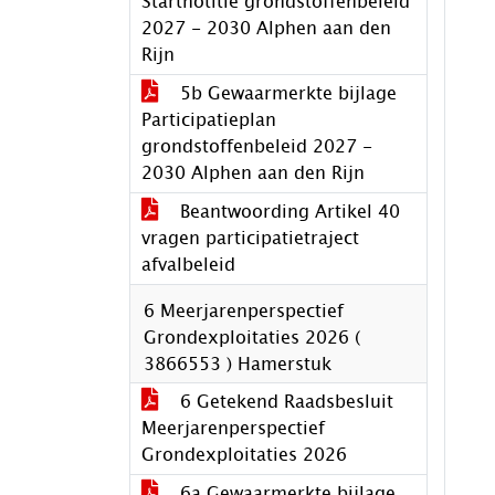
Startnotitie grondstoffenbeleid
2027 - 2030 Alphen aan den
Rijn
5b Gewaarmerkte bijlage
Participatieplan
grondstoffenbeleid 2027 -
2030 Alphen aan den Rijn
Beantwoording Artikel 40
vragen participatietraject
afvalbeleid
6 Meerjarenperspectief
Grondexploitaties 2026 (
3866553 ) Hamerstuk
6 Getekend Raadsbesluit
Meerjarenperspectief
Grondexploitaties 2026
6a Gewaarmerkte bijlage