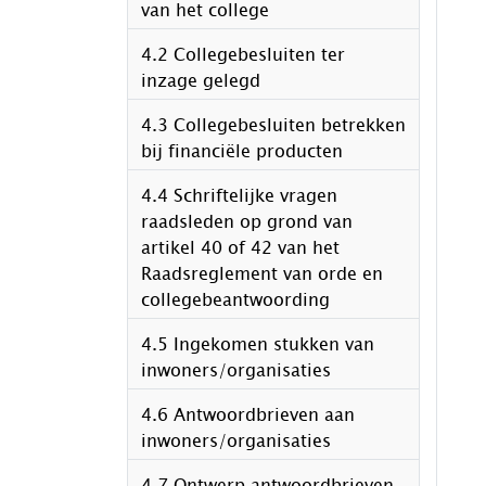
van het college
4.2 Collegebesluiten ter
inzage gelegd
4.3 Collegebesluiten betrekken
bij financiële producten
4.4 Schriftelijke vragen
raadsleden op grond van
artikel 40 of 42 van het
Raadsreglement van orde en
collegebeantwoording
4.5 Ingekomen stukken van
inwoners/organisaties
4.6 Antwoordbrieven aan
inwoners/organisaties
4.7 Ontwerp antwoordbrieven