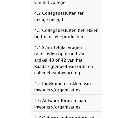
van het college
4.2 Collegebesluiten ter
inzage gelegd
4.3 Collegebesluiten betrekken
bij financiële producten
4.4 Schriftelijke vragen
raadsleden op grond van
artikel 40 of 42 van het
Raadsreglement van orde en
collegebeantwoording
4.5 Ingekomen stukken van
inwoners/organisaties
4.6 Antwoordbrieven aan
inwoners/organisaties
4.7 Ontwerp antwoordbrieven