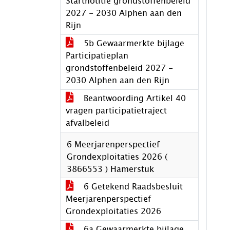
Startnotitie grondstoffenbeleid
2027 - 2030 Alphen aan den
Rijn
5b Gewaarmerkte bijlage
Participatieplan
grondstoffenbeleid 2027 -
2030 Alphen aan den Rijn
Beantwoording Artikel 40
vragen participatietraject
afvalbeleid
6 Meerjarenperspectief
Grondexploitaties 2026 (
3866553 ) Hamerstuk
6 Getekend Raadsbesluit
Meerjarenperspectief
Grondexploitaties 2026
6a Gewaarmerkte bijlage