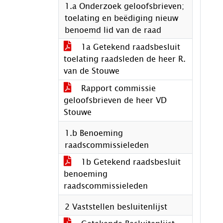
1.a Onderzoek geloofsbrieven;
toelating en beëdiging nieuw
benoemd lid van de raad
1a Getekend raadsbesluit
toelating raadsleden de heer R.
van de Stouwe
Rapport commissie
geloofsbrieven de heer VD
Stouwe
1.b Benoeming
raadscommissieleden
1b Getekend raadsbesluit
benoeming
raadscommissieleden
2 Vaststellen besluitenlijst