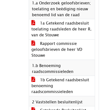
1.a Onderzoek geloofsbrieven;
toelating en beëdiging nieuw
benoemd lid van de raad
1a Getekend raadsbesluit
toelating raadsleden de heer R.
van de Stouwe
Rapport commissie
geloofsbrieven de heer VD
Stouwe
1.b Benoeming
raadscommissieleden
1b Getekend raadsbesluit
benoeming
raadscommissieleden
2 Vaststellen besluitenlijst