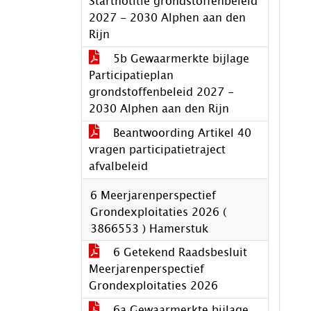
Startnotitie grondstoffenbeleid
2027 - 2030 Alphen aan den
Rijn
5b Gewaarmerkte bijlage
Participatieplan
grondstoffenbeleid 2027 -
2030 Alphen aan den Rijn
Beantwoording Artikel 40
vragen participatietraject
afvalbeleid
6 Meerjarenperspectief
Grondexploitaties 2026 (
3866553 ) Hamerstuk
6 Getekend Raadsbesluit
Meerjarenperspectief
Grondexploitaties 2026
6a Gewaarmerkte bijlage