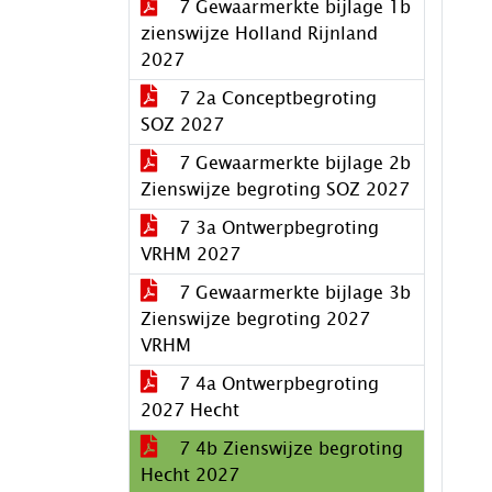
7 Gewaarmerkte bijlage 1b
zienswijze Holland Rijnland
2027
7 2a Conceptbegroting
SOZ 2027
7 Gewaarmerkte bijlage 2b
Zienswijze begroting SOZ 2027
7 3a Ontwerpbegroting
VRHM 2027
7 Gewaarmerkte bijlage 3b
Zienswijze begroting 2027
VRHM
7 4a Ontwerpbegroting
2027 Hecht
7 4b Zienswijze begroting
Hecht 2027