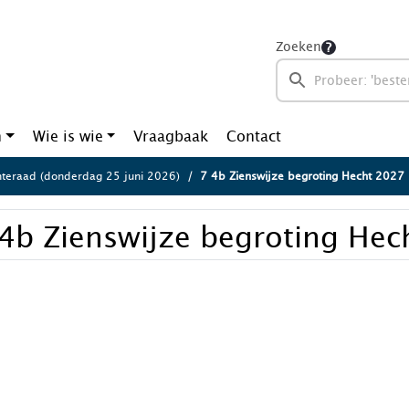
Zoeken
n
Wie is wie
Vraagbaak
Contact
eraad (donderdag 25 juni 2026)
7 4b Zienswijze begroting Hecht 2027
4b Zienswijze begroting Hec