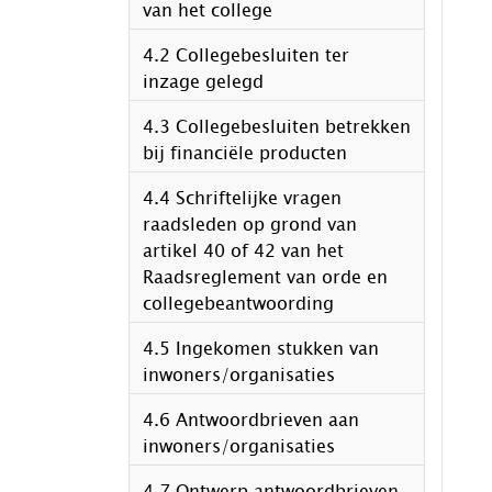
van het college
4.2 Collegebesluiten ter
inzage gelegd
4.3 Collegebesluiten betrekken
bij financiële producten
4.4 Schriftelijke vragen
raadsleden op grond van
artikel 40 of 42 van het
Raadsreglement van orde en
collegebeantwoording
4.5 Ingekomen stukken van
inwoners/organisaties
4.6 Antwoordbrieven aan
inwoners/organisaties
4.7 Ontwerp antwoordbrieven