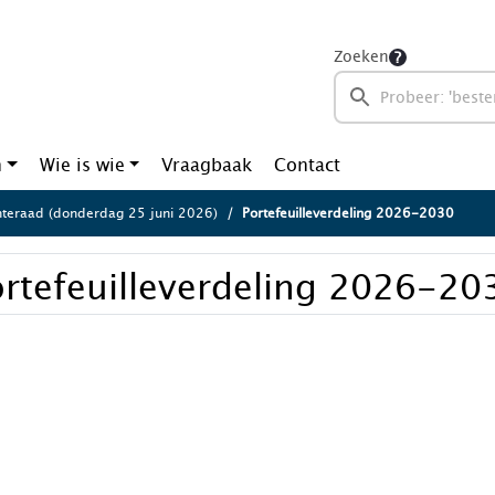
Zoeken
n
Wie is wie
Vraagbaak
Contact
eraad (donderdag 25 juni 2026)
Portefeuilleverdeling 2026-2030
rtefeuilleverdeling 2026-20