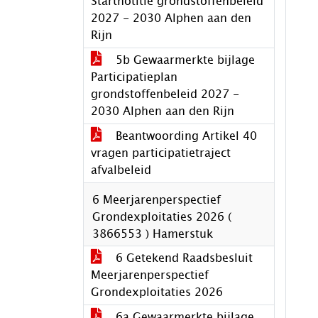
Startnotitie grondstoffenbeleid
2027 - 2030 Alphen aan den
Rijn
5b Gewaarmerkte bijlage
Participatieplan
grondstoffenbeleid 2027 -
2030 Alphen aan den Rijn
Beantwoording Artikel 40
vragen participatietraject
afvalbeleid
6 Meerjarenperspectief
Grondexploitaties 2026 (
3866553 ) Hamerstuk
6 Getekend Raadsbesluit
Meerjarenperspectief
Grondexploitaties 2026
6a Gewaarmerkte bijlage