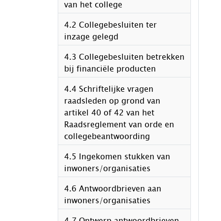
van het college
4.2 Collegebesluiten ter
inzage gelegd
4.3 Collegebesluiten betrekken
bij financiële producten
4.4 Schriftelijke vragen
raadsleden op grond van
artikel 40 of 42 van het
Raadsreglement van orde en
collegebeantwoording
4.5 Ingekomen stukken van
inwoners/organisaties
4.6 Antwoordbrieven aan
inwoners/organisaties
4.7 Ontwerp antwoordbrieven