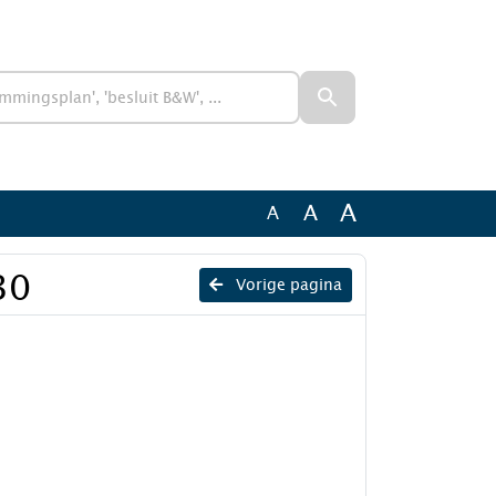
A
A
A
30
Vorige pagina