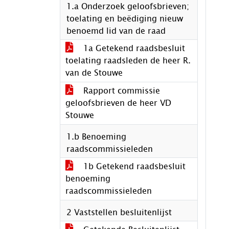
1.a Onderzoek geloofsbrieven;
toelating en beëdiging nieuw
benoemd lid van de raad
1a Getekend raadsbesluit
toelating raadsleden de heer R.
van de Stouwe
Rapport commissie
geloofsbrieven de heer VD
Stouwe
1.b Benoeming
raadscommissieleden
1b Getekend raadsbesluit
benoeming
raadscommissieleden
2 Vaststellen besluitenlijst