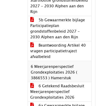
Startnotitie grondstoffenbeleid
2027 - 2030 Alphen aan den
Rijn
5b Gewaarmerkte bijlage
Participatieplan
grondstoffenbeleid 2027 -
2030 Alphen aan den Rijn
Beantwoording Artikel 40
vragen participatietraject
afvalbeleid
6 Meerjarenperspectief
Grondexploitaties 2026 (
3866553 ) Hamerstuk
6 Getekend Raadsbesluit
Meerjarenperspectief
Grondexploitaties 2026
6a Gewaarmerkte bijlage