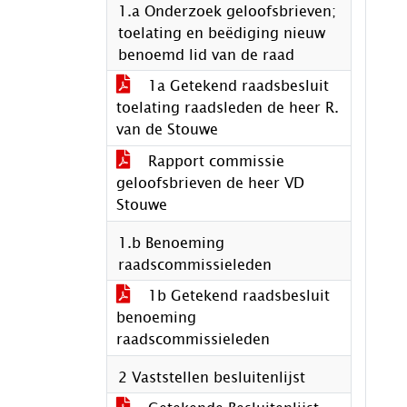
1.a Onderzoek geloofsbrieven;
toelating en beëdiging nieuw
benoemd lid van de raad
1a Getekend raadsbesluit
toelating raadsleden de heer R.
van de Stouwe
Rapport commissie
geloofsbrieven de heer VD
Stouwe
1.b Benoeming
raadscommissieleden
1b Getekend raadsbesluit
benoeming
raadscommissieleden
2 Vaststellen besluitenlijst