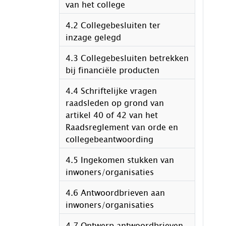
van het college
4.2 Collegebesluiten ter
inzage gelegd
4.3 Collegebesluiten betrekken
bij financiële producten
4.4 Schriftelijke vragen
raadsleden op grond van
artikel 40 of 42 van het
Raadsreglement van orde en
collegebeantwoording
4.5 Ingekomen stukken van
inwoners/organisaties
4.6 Antwoordbrieven aan
inwoners/organisaties
4.7 Ontwerp antwoordbrieven