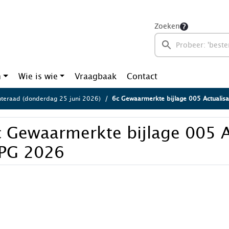
Zoeken
n
Wie is wie
Vraagbaak
Contact
eraad (donderdag 25 juni 2026)
6c Gewaarmerkte bijlage 005 Actualis
 Gewaarmerkte bijlage 005 A
PG 2026