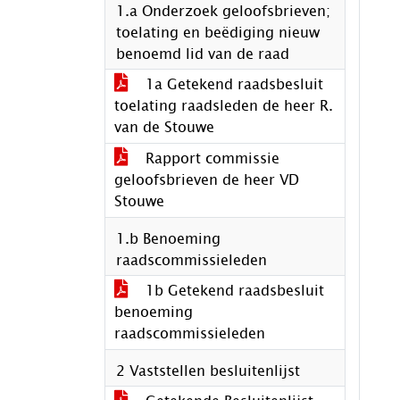
1.a Onderzoek geloofsbrieven;
toelating en beëdiging nieuw
benoemd lid van de raad
1a Getekend raadsbesluit
toelating raadsleden de heer R.
van de Stouwe
Rapport commissie
geloofsbrieven de heer VD
Stouwe
1.b Benoeming
raadscommissieleden
1b Getekend raadsbesluit
benoeming
raadscommissieleden
2 Vaststellen besluitenlijst