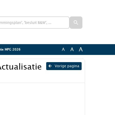
A
A
A
atie MPG 2026
ctualisatie
Vorige pagina