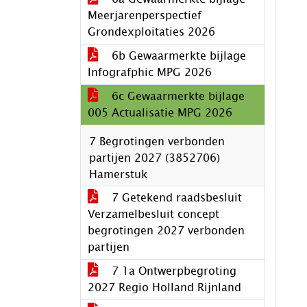
Meerjarenperspectief
Grondexploitaties 2026
6b Gewaarmerkte bijlage
Infografphic MPG 2026
6c Gewaarmerkte bijlage
005 Actualisatie MPG 2026
7 Begrotingen verbonden
partijen 2027 (3852706)
Hamerstuk
7 Getekend raadsbesluit
Verzamelbesluit concept
begrotingen 2027 verbonden
partijen
7 1a Ontwerpbegroting
2027 Regio Holland Rijnland