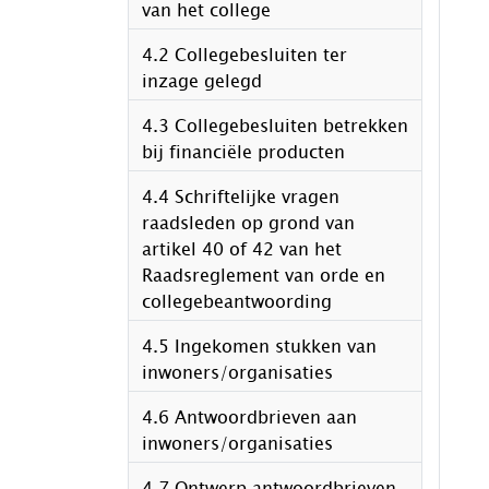
van het college
4.2 Collegebesluiten ter
inzage gelegd
4.3 Collegebesluiten betrekken
bij financiële producten
4.4 Schriftelijke vragen
raadsleden op grond van
artikel 40 of 42 van het
Raadsreglement van orde en
collegebeantwoording
4.5 Ingekomen stukken van
inwoners/organisaties
4.6 Antwoordbrieven aan
inwoners/organisaties
4.7 Ontwerp antwoordbrieven