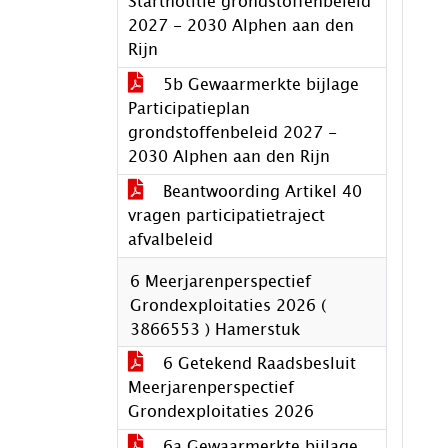
Startnotitie grondstoffenbeleid
2027 - 2030 Alphen aan den
Rijn
5b Gewaarmerkte bijlage
Participatieplan
grondstoffenbeleid 2027 -
2030 Alphen aan den Rijn
Beantwoording Artikel 40
vragen participatietraject
afvalbeleid
6 Meerjarenperspectief
Grondexploitaties 2026 (
3866553 ) Hamerstuk
6 Getekend Raadsbesluit
Meerjarenperspectief
Grondexploitaties 2026
6a Gewaarmerkte bijlage