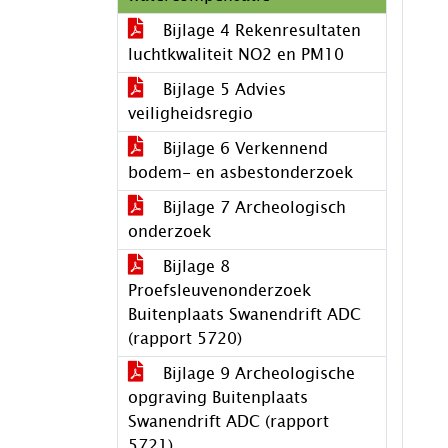
Bijlage 4 Rekenresultaten
luchtkwaliteit NO2 en PM10
Bijlage 5 Advies
veiligheidsregio
Bijlage 6 Verkennend
bodem- en asbestonderzoek
Bijlage 7 Archeologisch
onderzoek
Bijlage 8
Proefsleuvenonderzoek
Buitenplaats Swanendrift ADC
(rapport 5720)
Bijlage 9 Archeologische
opgraving Buitenplaats
Swanendrift ADC (rapport
5721)