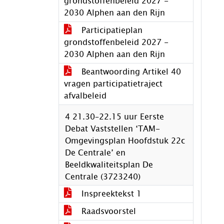
grondstoffenbeleid 2027 -
2030 Alphen aan den Rijn
Participatieplan
grondstoffenbeleid 2027 -
2030 Alphen aan den Rijn
Beantwoording Artikel 40
vragen participatietraject
afvalbeleid
4 21.30–22.15 uur Eerste
Debat Vaststellen ‘TAM-
Omgevingsplan Hoofdstuk 22c
De Centrale’ en
Beeldkwaliteitsplan De
Centrale (3723240)
Inspreektekst 1
Raadsvoorstel