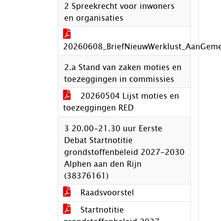
2 Spreekrecht voor inwoners
en organisaties
20260608_BriefNieuwWerklust_AanGem
2.a Stand van zaken moties en
toezeggingen in commissies
20260504 Lijst moties en
toezeggingen RED
3 20.00-21.30 uur Eerste
Debat Startnotitie
grondstoffenbeleid 2027-2030
Alphen aan den Rijn
(38376161)
Raadsvoorstel
Startnotitie