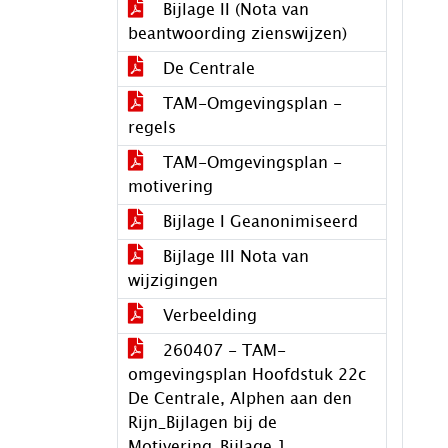
Bijlage II (Nota van
beantwoording zienswijzen)
De Centrale
TAM-Omgevingsplan -
regels
TAM-Omgevingsplan -
motivering
Bijlage I Geanonimiseerd
Bijlage III Nota van
wijzigingen
Verbeelding
260407 - TAM-
omgevingsplan Hoofdstuk 22c
De Centrale, Alphen aan den
Rijn_Bijlagen bij de
Motivering_Bijlage 1