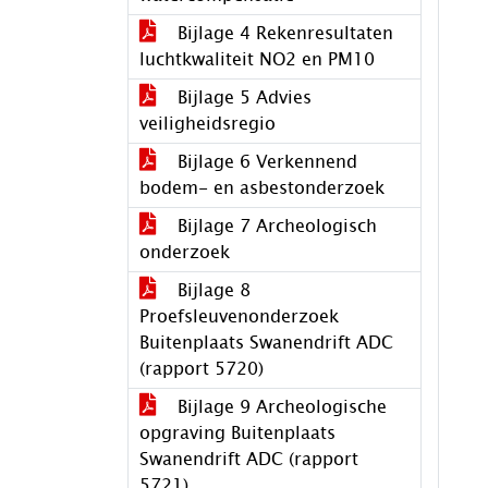
Bijlage 4 Rekenresultaten
luchtkwaliteit NO2 en PM10
Bijlage 5 Advies
veiligheidsregio
Bijlage 6 Verkennend
bodem- en asbestonderzoek
Bijlage 7 Archeologisch
onderzoek
Bijlage 8
Proefsleuvenonderzoek
Buitenplaats Swanendrift ADC
(rapport 5720)
Bijlage 9 Archeologische
opgraving Buitenplaats
Swanendrift ADC (rapport
5721)