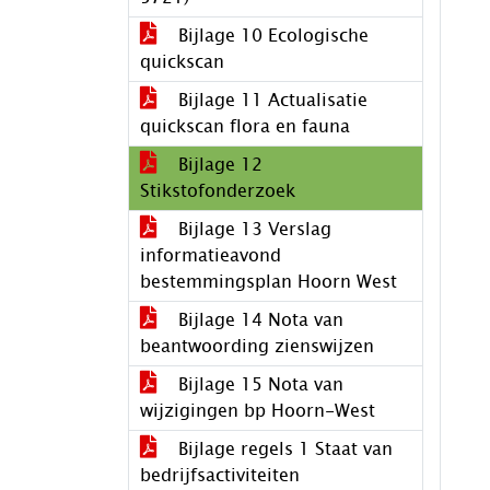
Bijlage 10 Ecologische
quickscan
Bijlage 11 Actualisatie
quickscan flora en fauna
Bijlage 12
Stikstofonderzoek
Bijlage 13 Verslag
informatieavond
bestemmingsplan Hoorn West
Bijlage 14 Nota van
beantwoording zienswijzen
Bijlage 15 Nota van
wijzigingen bp Hoorn-West
Bijlage regels 1 Staat van
bedrijfsactiviteiten