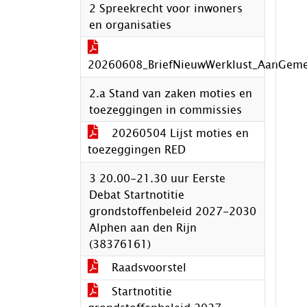
2 Spreekrecht voor inwoners
en organisaties
20260608_BriefNieuwWerklust_AanGem
2.a Stand van zaken moties en
toezeggingen in commissies
20260504 Lijst moties en
toezeggingen RED
3 20.00-21.30 uur Eerste
Debat Startnotitie
grondstoffenbeleid 2027-2030
Alphen aan den Rijn
(38376161)
Raadsvoorstel
Startnotitie