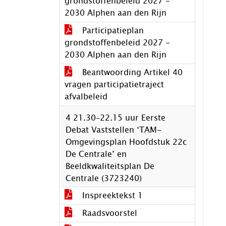
grondstoffenbeleid 2027 -
2030 Alphen aan den Rijn
Participatieplan
grondstoffenbeleid 2027 -
2030 Alphen aan den Rijn
Beantwoording Artikel 40
vragen participatietraject
afvalbeleid
4 21.30–22.15 uur Eerste
Debat Vaststellen ‘TAM-
Omgevingsplan Hoofdstuk 22c
De Centrale’ en
Beeldkwaliteitsplan De
Centrale (3723240)
Inspreektekst 1
Raadsvoorstel