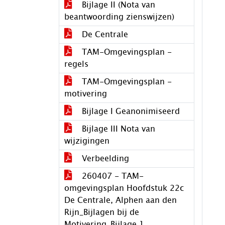
Bijlage II (Nota van
beantwoording zienswijzen)
De Centrale
TAM-Omgevingsplan -
regels
TAM-Omgevingsplan -
motivering
Bijlage I Geanonimiseerd
Bijlage III Nota van
wijzigingen
Verbeelding
260407 - TAM-
omgevingsplan Hoofdstuk 22c
De Centrale, Alphen aan den
Rijn_Bijlagen bij de
Motivering_Bijlage 1