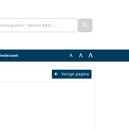
A
A
A
ofonderzoek
Vorige pagina