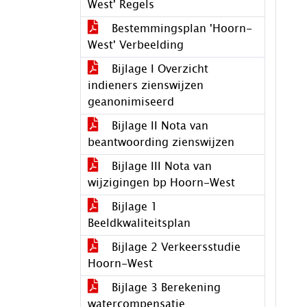
West' Regels
Bestemmingsplan 'Hoorn-
West' Verbeelding
Bijlage I Overzicht
indieners zienswijzen
geanonimiseerd
Bijlage II Nota van
beantwoording zienswijzen
Bijlage III Nota van
wijzigingen bp Hoorn-West
Bijlage 1
Beeldkwaliteitsplan
Bijlage 2 Verkeersstudie
Hoorn-West
Bijlage 3 Berekening
watercompensatie