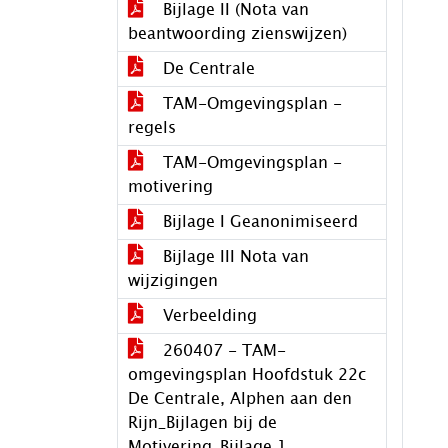
Bijlage II (Nota van
beantwoording zienswijzen)
De Centrale
TAM-Omgevingsplan -
regels
TAM-Omgevingsplan -
motivering
Bijlage I Geanonimiseerd
Bijlage III Nota van
wijzigingen
Verbeelding
260407 - TAM-
omgevingsplan Hoofdstuk 22c
De Centrale, Alphen aan den
Rijn_Bijlagen bij de
Motivering_Bijlage 1