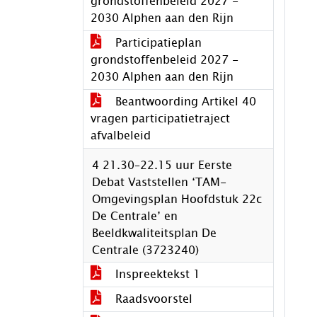
grondstoffenbeleid 2027 -
2030 Alphen aan den Rijn
Participatieplan
grondstoffenbeleid 2027 -
2030 Alphen aan den Rijn
Beantwoording Artikel 40
vragen participatietraject
afvalbeleid
4 21.30–22.15 uur Eerste
Debat Vaststellen ‘TAM-
Omgevingsplan Hoofdstuk 22c
De Centrale’ en
Beeldkwaliteitsplan De
Centrale (3723240)
Inspreektekst 1
Raadsvoorstel