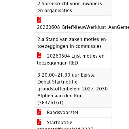
2 Spreekrecht voor inwoners
en organisaties
20260608_BriefNieuwWerklust_AanGem
2.a Stand van zaken moties en
toezeggingen in commissies
20260504 Lijst moties en
toezeggingen RED
3 20.00-21.30 uur Eerste
Debat Startnotitie
grondstoffenbeleid 2027-2030
Alphen aan den Rijn
(38376161)
Raadsvoorstel
Startnotitie