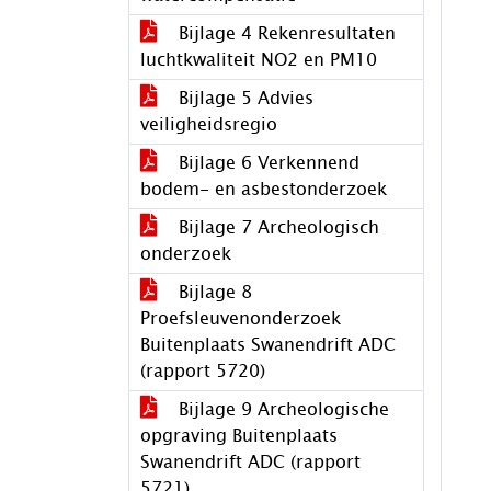
Bijlage 4 Rekenresultaten
luchtkwaliteit NO2 en PM10
Bijlage 5 Advies
veiligheidsregio
Bijlage 6 Verkennend
bodem- en asbestonderzoek
Bijlage 7 Archeologisch
onderzoek
Bijlage 8
Proefsleuvenonderzoek
Buitenplaats Swanendrift ADC
(rapport 5720)
Bijlage 9 Archeologische
opgraving Buitenplaats
Swanendrift ADC (rapport
5721)