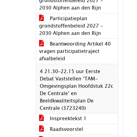
grondstoffenbeleid 2027 -
2030 Alphen aan den Rijn
Participatieplan
grondstoffenbeleid 2027 -
2030 Alphen aan den Rijn
Beantwoording Artikel 40
vragen participatietraject
afvalbeleid
4 21.30–22.15 uur Eerste
Debat Vaststellen ‘TAM-
Omgevingsplan Hoofdstuk 22c
De Centrale’ en
Beeldkwaliteitsplan De
Centrale (3723240)
Inspreektekst 1
Raadsvoorstel