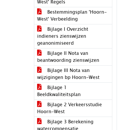
West' Regels
Bestemmingsplan 'Hoorn-
West' Verbeelding
Bijlage I Overzicht
indieners zienswijzen
geanonimiseerd
Bijlage II Nota van
beantwoording zienswijzen
Bijlage III Nota van
wijzigingen bp Hoorn-West
Bijlage 1
Beeldkwaliteitsplan
Bijlage 2 Verkeersstudie
Hoorn-West
Bijlage 3 Berekening
watercompensatie