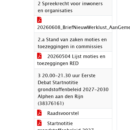
2 Spreekrecht voor inwoners
en organisaties
20260608_BriefNieuwWerklust_AanGem
2.a Stand van zaken moties en
toezeggingen in commissies
20260504 Lijst moties en
toezeggingen RED
3 20.00-21.30 uur Eerste
Debat Startnotitie
grondstoffenbeleid 2027-2030
Alphen aan den Rijn
(38376161)
Raadsvoorstel
Startnotitie