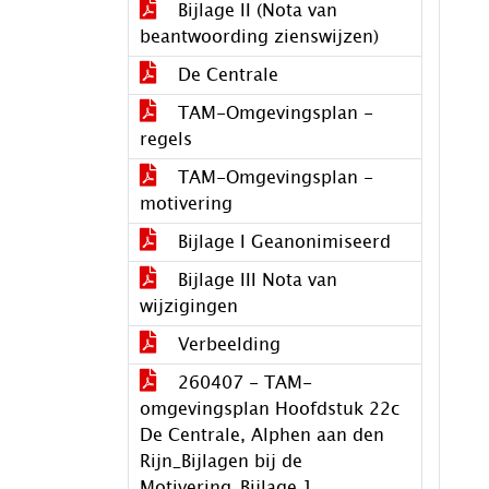
Bijlage II (Nota van
beantwoording zienswijzen)
De Centrale
TAM-Omgevingsplan -
regels
TAM-Omgevingsplan -
motivering
Bijlage I Geanonimiseerd
Bijlage III Nota van
wijzigingen
Verbeelding
260407 - TAM-
omgevingsplan Hoofdstuk 22c
De Centrale, Alphen aan den
Rijn_Bijlagen bij de
Motivering_Bijlage 1