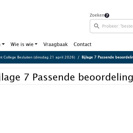
Zoeken
n
Wie is wie
Vraagbaak
Contact
ht College Besluiten (dinsdag 21 april 2026)
Bijlage 7 Passende beoordeli
jlage 7 Passende beoordeling