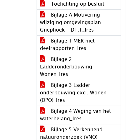
Toelichting op besluit
Bijlage A Motivering
wijziging omgevingsplan
Gnephoek - D1.1_lres
Bijlage 1 MER met
deelrapporten_lres
Bijlage 2
Ladderonderbouwing
Wonen_lres
Bijlage 3 Ladder
onderbouwing excl. Wonen
(DPO)_lres
Bijlage 4 Weging van het
waterbelang_lres
Bijlage 5 Verkennend
natuuronderzoek (VNO)