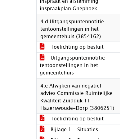
inspraak en afstemming
inspraakplan Gnephoek
4.d Uitgangspuntennotitie
tentoonstellingen in het
gemeentehuis (3854162)
Toelichting op besluit
Uitgangspuntennotitie
tentoonstellingen in het
gemeentehuis
4.e Afwijken van negatief
advies Commissie Ruimtelijke
Kwaliteit Zuiddijk 11
Hazerswoude-Dorp (3806251)
Toelichting op besluit
Bijlage 1 - Situaties