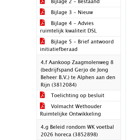
Bijlage 2 - Bestaand
Bijlage 3 - Nieuw
Bijlage 4 - Advies
ruimtelijk kwaliteit DSL
Bijlage 5 - Brief antwoord
initiatiefberaad
4.f Aankoop Zaagmolenweg 8
(bedrijfspand Gerjo de Jong
Beheer B.V.) te Alphen aan den
Rijn (3812084)
Toelichting op besluit
Volmacht Wethouder
Ruimtelijke Ontwikkeling
4.g Beleid rondom WK voetbal
2026 horeca (3852898)