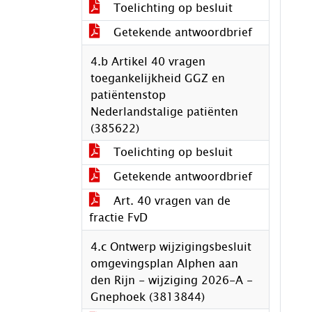
Toelichting op besluit
Getekende antwoordbrief
4.b Artikel 40 vragen
toegankelijkheid GGZ en
patiëntenstop
Nederlandstalige patiënten
(385622)
Toelichting op besluit
Getekende antwoordbrief
Art. 40 vragen van de
fractie FvD
4.c Ontwerp wijzigingsbesluit
omgevingsplan Alphen aan
den Rijn - wijziging 2026-A -
Gnephoek (3813844)