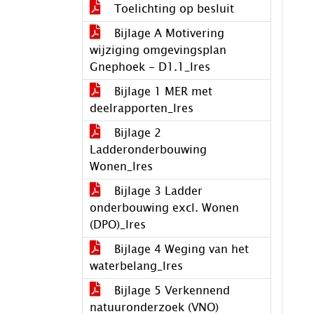
Toelichting op besluit
Bijlage A Motivering
wijziging omgevingsplan
Gnephoek - D1.1_lres
Bijlage 1 MER met
deelrapporten_lres
Bijlage 2
Ladderonderbouwing
Wonen_lres
Bijlage 3 Ladder
onderbouwing excl. Wonen
(DPO)_lres
Bijlage 4 Weging van het
waterbelang_lres
Bijlage 5 Verkennend
natuuronderzoek (VNO)