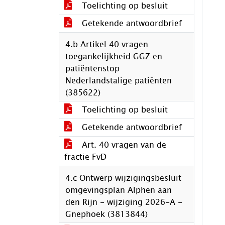
Toelichting op besluit
Getekende antwoordbrief
4.b Artikel 40 vragen
toegankelijkheid GGZ en
patiëntenstop
Nederlandstalige patiënten
(385622)
Toelichting op besluit
Getekende antwoordbrief
Art. 40 vragen van de
fractie FvD
4.c Ontwerp wijzigingsbesluit
omgevingsplan Alphen aan
den Rijn - wijziging 2026-A -
Gnephoek (3813844)