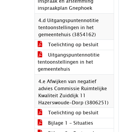
inspraak en afstemming
inspraakplan Gnephoek
4.d Uitgangspuntennotitie
tentoonstellingen in het
gemeentehuis (3854162)
Toelichting op besluit
Uitgangspuntennotitie
tentoonstellingen in het
gemeentehuis
4.e Afwijken van negatief
advies Commissie Ruimtelijke
Kwaliteit Zuiddijk 11
Hazerswoude-Dorp (3806251)
Toelichting op besluit
Bijlage 1 - Situaties