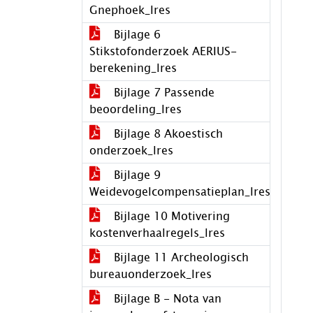
Gnephoek_lres
Bijlage 6
Stikstofonderzoek AERIUS-
berekening_lres
Bijlage 7 Passende
beoordeling_lres
Bijlage 8 Akoestisch
onderzoek_lres
Bijlage 9
Weidevogelcompensatieplan_lres
Bijlage 10 Motivering
kostenverhaalregels_lres
Bijlage 11 Archeologisch
bureauonderzoek_lres
Bijlage B - Nota van