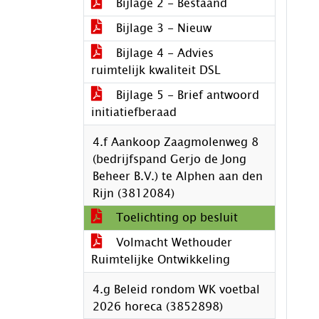
Bijlage 2 - Bestaand
Bijlage 3 - Nieuw
Bijlage 4 - Advies
ruimtelijk kwaliteit DSL
Bijlage 5 - Brief antwoord
initiatiefberaad
4.f Aankoop Zaagmolenweg 8
(bedrijfspand Gerjo de Jong
Beheer B.V.) te Alphen aan den
Rijn (3812084)
Toelichting op besluit
Volmacht Wethouder
Ruimtelijke Ontwikkeling
4.g Beleid rondom WK voetbal
2026 horeca (3852898)