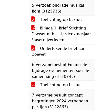
5 Verzoek bijdrage musical
Boni (3125736)
Toelichting op besluit
Bijlage 1: Brief Stichting
Doewet m.b.t. Herdenkingsjaar
Slavernijverleden
Ondertekende brief aan
Doewet
6 Verzamelbesluit Financiële
bijdrage evenementen sociale
samenhang (3120745)
Toelichting op besluit
7 Verzamelbesluit concept
begrotingen 2024 verbonden
partijen (3122863)