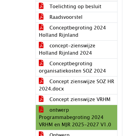
Toelichting op besluit
Raadsvoorstel
Conceptbegroting 2024
Holland Rijnland
concept-zienswijze
Holland Rijnland 2024
Conceptbegroting
organisatiekosten SOZ 2024
Concept zienswijze SOZ HR
2024.docx
Concept zienswijze VRHM
ontwerp
Programmabegroting 2024
VRHM en MJR 2025-2027 V1.0
Ontwerp