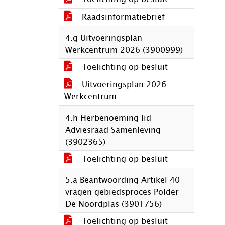
Raadsinformatiebrief
4.g Uitvoeringsplan
Werkcentrum 2026 (3900999)
Toelichting op besluit
Uitvoeringsplan 2026
Werkcentrum
4.h Herbenoeming lid
Adviesraad Samenleving
(3902365)
Toelichting op besluit
5.a Beantwoording Artikel 40
vragen gebiedsproces Polder
De Noordplas (3901756)
Toelichting op besluit