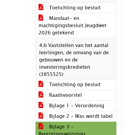
Toelichting op besluit
Mandaat- en
machtigingsbesluit Jeugdwet
2026 getekend
4.b Vaststellen van het aantal
leerlingen, de omvang van de
gebouwen en de
investeringskredieten
(3855525)
Toelichting op besluit
Raadsvoorstel
Bijlage 1 - Verordening
Bijlage 2 - Was wordt tabel
Bijlage 3 -
Begrotingswijziging