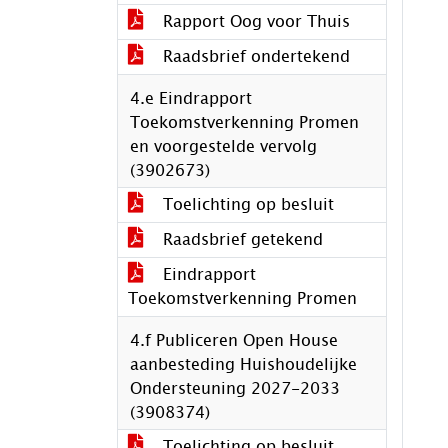
Rapport Oog voor Thuis
Raadsbrief ondertekend
4.e Eindrapport
Toekomstverkenning Promen
en voorgestelde vervolg
(3902673)
Toelichting op besluit
Raadsbrief getekend
Eindrapport
Toekomstverkenning Promen
4.f Publiceren Open House
aanbesteding Huishoudelijke
Ondersteuning 2027-2033
(3908374)
Toelichting op besluit