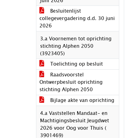
juni 2026
Besluitenlijst
collegevergadering d.d. 30 juni
2026
3.a Voornemen tot oprichting
stichting Alphen 2050
(3923405)
Toelichting op besluit
Raadsvoorstel
Ontwerpbesluit oprichting
stichting Alphen 2050
Bijlage akte van oprichting
4.a Vaststellen Mandaat- en
Machtigingsbesluit Jeugdwet
2026 voor Oog voor Thuis (
3901469)