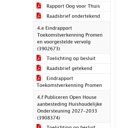
Rapport Oog voor Thuis
Raadsbrief ondertekend
4.e Eindrapport
Toekomstverkenning Promen
en voorgestelde vervolg
(3902673)
Toelichting op besluit
Raadsbrief getekend
Eindrapport
Toekomstverkenning Promen
4.f Publiceren Open House
aanbesteding Huishoudelijke
Ondersteuning 2027-2033
(3908374)
Toelichting op besluit