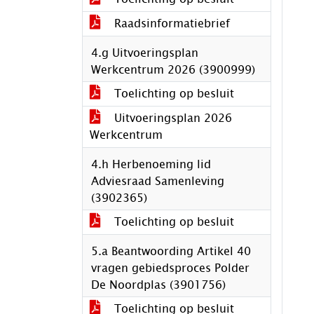
Raadsinformatiebrief
4.g Uitvoeringsplan
Werkcentrum 2026 (3900999)
Toelichting op besluit
Uitvoeringsplan 2026
Werkcentrum
4.h Herbenoeming lid
Adviesraad Samenleving
(3902365)
Toelichting op besluit
5.a Beantwoording Artikel 40
vragen gebiedsproces Polder
De Noordplas (3901756)
Toelichting op besluit