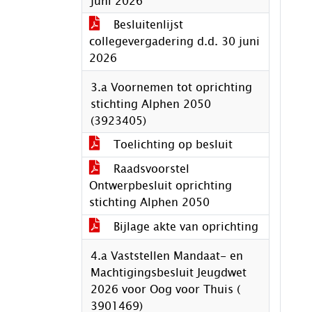
juni 2026
Besluitenlijst
collegevergadering d.d. 30 juni
2026
3.a Voornemen tot oprichting
stichting Alphen 2050
(3923405)
Toelichting op besluit
Raadsvoorstel
Ontwerpbesluit oprichting
stichting Alphen 2050
Bijlage akte van oprichting
4.a Vaststellen Mandaat- en
Machtigingsbesluit Jeugdwet
2026 voor Oog voor Thuis (
3901469)