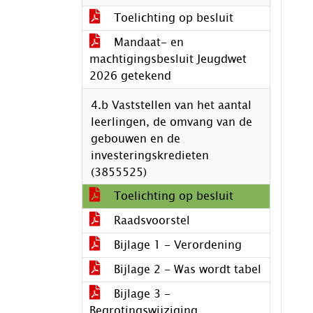
Toelichting op besluit
Mandaat- en
machtigingsbesluit Jeugdwet
2026 getekend
4.b Vaststellen van het aantal
leerlingen, de omvang van de
gebouwen en de
investeringskredieten
(3855525)
Toelichting op besluit
Raadsvoorstel
Bijlage 1 - Verordening
Bijlage 2 - Was wordt tabel
Bijlage 3 -
Begrotingswijziging