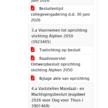
juni 2026
Besluitenlijst
collegevergadering d.d. 30 juni
2026
3.a Voornemen tot oprichting
stichting Alphen 2050
(3923405)
Toelichting op besluit
Raadsvoorstel
Ontwerpbesluit oprichting
stichting Alphen 2050
Bijlage akte van oprichting
4.a Vaststellen Mandaat- en
Machtigingsbesluit Jeugdwet
2026 voor Oog voor Thuis (
3901469)