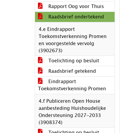
Rapport Oog voor Thuis
Raadsbrief ondertekend
4.e Eindrapport
Toekomstverkenning Promen
en voorgestelde vervolg
(3902673)
Toelichting op besluit
Raadsbrief getekend
Eindrapport
Toekomstverkenning Promen
4.f Publiceren Open House
aanbesteding Huishoudelijke
Ondersteuning 2027-2033
(3908374)
Toelichting op besluit