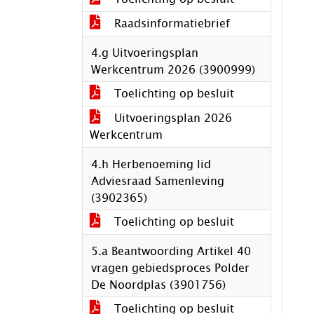
Raadsinformatiebrief
4.g Uitvoeringsplan
Werkcentrum 2026 (3900999)
Toelichting op besluit
Uitvoeringsplan 2026
Werkcentrum
4.h Herbenoeming lid
Adviesraad Samenleving
(3902365)
Toelichting op besluit
5.a Beantwoording Artikel 40
vragen gebiedsproces Polder
De Noordplas (3901756)
Toelichting op besluit