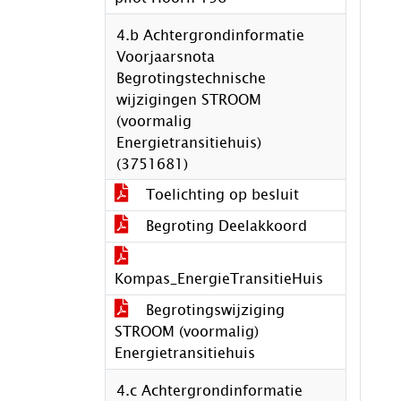
4.b Achtergrondinformatie
Voorjaarsnota
Begrotingstechnische
wijzigingen STROOM
(voormalig
Energietransitiehuis)
(3751681)
Toelichting op besluit
Begroting Deelakkoord
Kompas_EnergieTransitieHuis
Begrotingswijziging
STROOM (voormalig)
Energietransitiehuis
4.c Achtergrondinformatie