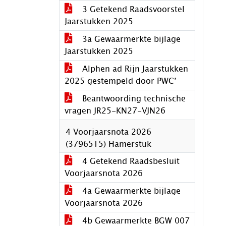
3 Getekend Raadsvoorstel
Jaarstukken 2025
3a Gewaarmerkte bijlage
Jaarstukken 2025
Alphen ad Rijn Jaarstukken
2025 gestempeld door PWC’
Beantwoording technische
vragen JR25-KN27-VJN26
4 Voorjaarsnota 2026
(3796515) Hamerstuk
4 Getekend Raadsbesluit
Voorjaarsnota 2026
4a Gewaarmerkte bijlage
Voorjaarsnota 2026
4b Gewaarmerkte BGW 007