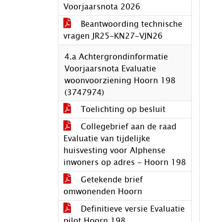
Voorjaarsnota 2026
Beantwoording technische
vragen JR25-KN27-VJN26
4.a Achtergrondinformatie
Voorjaarsnota Evaluatie
woonvoorziening Hoorn 198
(3747974)
Toelichting op besluit
Collegebrief aan de raad
Evaluatie van tijdelijke
huisvesting voor Alphense
inwoners op adres - Hoorn 198
Getekende brief
omwonenden Hoorn
Definitieve versie Evaluatie
pilot Hoorn 198