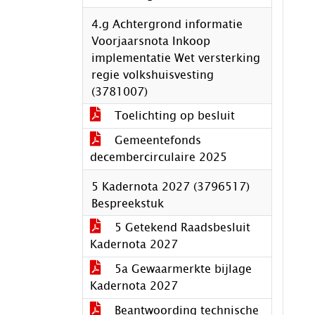
4.g Achtergrond informatie
Voorjaarsnota Inkoop
implementatie Wet versterking
regie volkshuisvesting
(3781007)
Toelichting op besluit
Gemeentefonds
decembercirculaire 2025
5 Kadernota 2027 (3796517)
Bespreekstuk
5 Getekend Raadsbesluit
Kadernota 2027
5a Gewaarmerkte bijlage
Kadernota 2027
Beantwoording technische