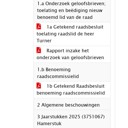
1.a Onderzoek geloofsbrieven;
toelating en beëdiging nieuw
benoemd lid van de raad
1a Getekend raadsbesluit
toelating raadslid de heer
Turner
Rapport inzake het
onderzoek van geloofsbrieven
1.b Benoeming
raadscommissielid
1b Getekend Raadsbesluit
benoeming raadscommissielid
2 Algemene beschouwingen
3 Jaarstukken 2025 (3751067)
Hamerstuk