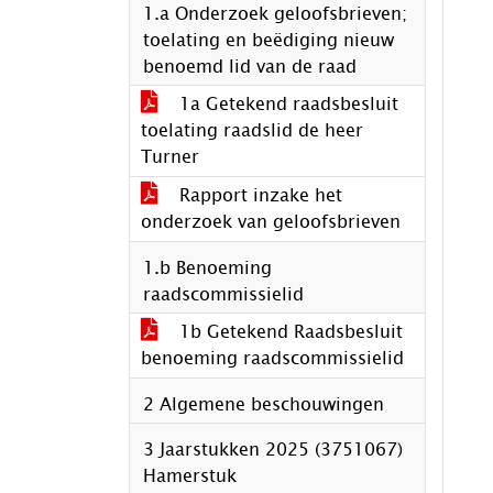
1.a Onderzoek geloofsbrieven;
toelating en beëdiging nieuw
benoemd lid van de raad
1a Getekend raadsbesluit
toelating raadslid de heer
Turner
Rapport inzake het
onderzoek van geloofsbrieven
1.b Benoeming
raadscommissielid
1b Getekend Raadsbesluit
benoeming raadscommissielid
2 Algemene beschouwingen
3 Jaarstukken 2025 (3751067)
Hamerstuk