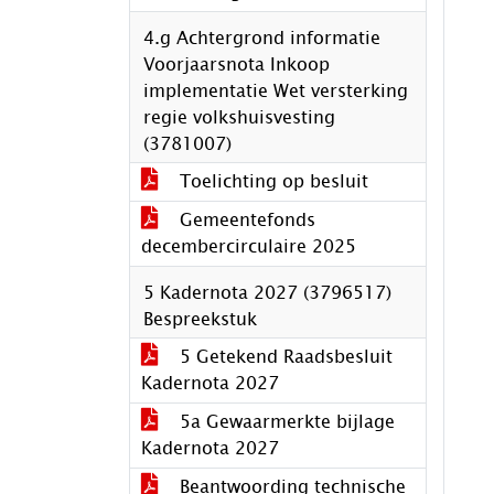
4.g Achtergrond informatie
Voorjaarsnota Inkoop
implementatie Wet versterking
regie volkshuisvesting
(3781007)
Toelichting op besluit
Gemeentefonds
decembercirculaire 2025
5 Kadernota 2027 (3796517)
Bespreekstuk
5 Getekend Raadsbesluit
Kadernota 2027
5a Gewaarmerkte bijlage
Kadernota 2027
Beantwoording technische