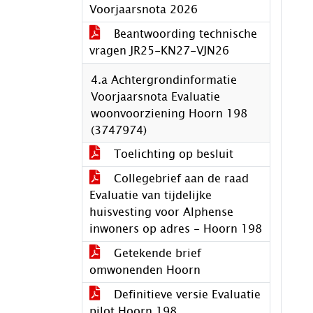
Voorjaarsnota 2026
Beantwoording technische
vragen JR25-KN27-VJN26
4.a Achtergrondinformatie
Voorjaarsnota Evaluatie
woonvoorziening Hoorn 198
(3747974)
Toelichting op besluit
Collegebrief aan de raad
Evaluatie van tijdelijke
huisvesting voor Alphense
inwoners op adres - Hoorn 198
Getekende brief
omwonenden Hoorn
Definitieve versie Evaluatie
pilot Hoorn 198