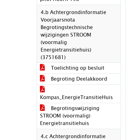
4.b Achtergrondinformatie
Voorjaarsnota
Begrotingstechnische
wijzigingen STROOM
(voormalig
Energietransitiehuis)
(3751681)
Toelichting op besluit
Begroting Deelakkoord
Kompas_EnergieTransitieHuis
Begrotingswijziging
STROOM (voormalig)
Energietransitiehuis
4.c Achtergrondinformatie