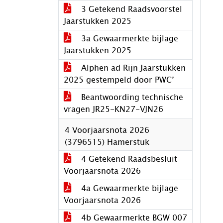
3 Getekend Raadsvoorstel
Jaarstukken 2025
3a Gewaarmerkte bijlage
Jaarstukken 2025
Alphen ad Rijn Jaarstukken
2025 gestempeld door PWC’
Beantwoording technische
vragen JR25-KN27-VJN26
4 Voorjaarsnota 2026
(3796515) Hamerstuk
4 Getekend Raadsbesluit
Voorjaarsnota 2026
4a Gewaarmerkte bijlage
Voorjaarsnota 2026
4b Gewaarmerkte BGW 007