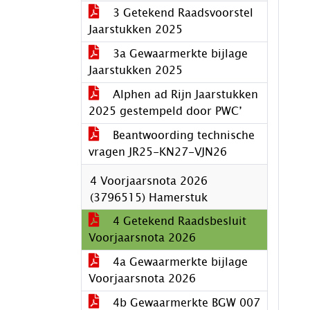
3 Getekend Raadsvoorstel
Jaarstukken 2025
3a Gewaarmerkte bijlage
Jaarstukken 2025
Alphen ad Rijn Jaarstukken
2025 gestempeld door PWC’
Beantwoording technische
vragen JR25-KN27-VJN26
4 Voorjaarsnota 2026
(3796515) Hamerstuk
4 Getekend Raadsbesluit
Voorjaarsnota 2026
4a Gewaarmerkte bijlage
Voorjaarsnota 2026
4b Gewaarmerkte BGW 007