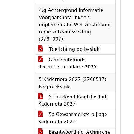
4.g Achtergrond informatie
Voorjaarsnota Inkoop
implementatie Wet versterking
regie volkshuisvesting
(3781007)
Toelichting op besluit
Gemeentefonds
decembercirculaire 2025
5 Kadernota 2027 (3796517)
Bespreekstuk
5 Getekend Raadsbesluit
Kadernota 2027
5a Gewaarmerkte bijlage
Kadernota 2027
Beantwoording technische