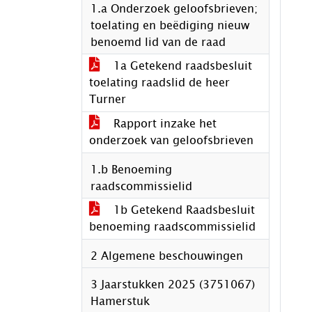
1.a Onderzoek geloofsbrieven;
toelating en beëdiging nieuw
benoemd lid van de raad
1a Getekend raadsbesluit
toelating raadslid de heer
Turner
Rapport inzake het
onderzoek van geloofsbrieven
1.b Benoeming
raadscommissielid
1b Getekend Raadsbesluit
benoeming raadscommissielid
2 Algemene beschouwingen
3 Jaarstukken 2025 (3751067)
Hamerstuk