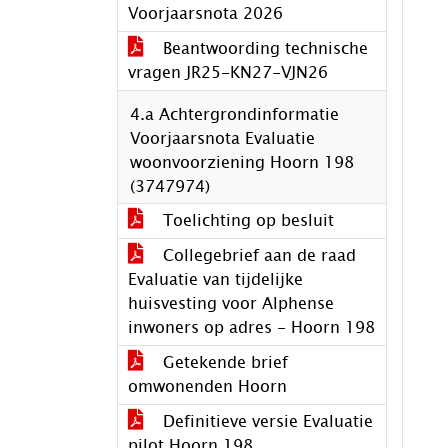
Voorjaarsnota 2026
Beantwoording technische
vragen JR25-KN27-VJN26
4.a Achtergrondinformatie
Voorjaarsnota Evaluatie
woonvoorziening Hoorn 198
(3747974)
Toelichting op besluit
Collegebrief aan de raad
Evaluatie van tijdelijke
huisvesting voor Alphense
inwoners op adres - Hoorn 198
Getekende brief
omwonenden Hoorn
Definitieve versie Evaluatie
pilot Hoorn 198