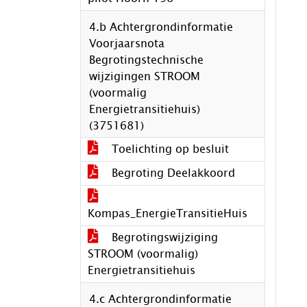
4.b Achtergrondinformatie
Voorjaarsnota
Begrotingstechnische
wijzigingen STROOM
(voormalig
Energietransitiehuis)
(3751681)
Toelichting op besluit
Begroting Deelakkoord
Kompas_EnergieTransitieHuis
Begrotingswijziging
STROOM (voormalig)
Energietransitiehuis
4.c Achtergrondinformatie