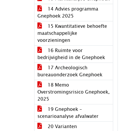
14 Advies programma
Gnephoek 2025
15 Kwantitatieve behoefte
maatschappelijke
voorzieningen
16 Ruimte voor
bedrijvigheid in de Gnephoek
17 Archeologisch
bureauonderzoek Gnephoek
18 Memo
Overstromingsrisico Gnephoek,
2025
19 Gnephoek –
scenarioanalyse afvalwater
20 Varianten