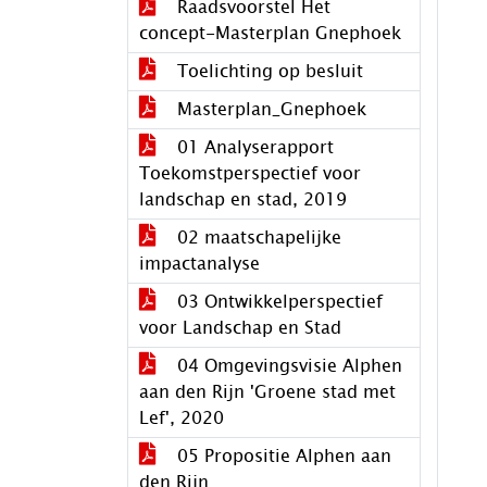
Raadsvoorstel Het
concept-Masterplan Gnephoek
Toelichting op besluit
Masterplan_Gnephoek
01 Analyserapport
Toekomstperspectief voor
landschap en stad, 2019
02 maatschapelijke
impactanalyse
03 Ontwikkelperspectief
voor Landschap en Stad
04 Omgevingsvisie Alphen
aan den Rijn 'Groene stad met
Lef', 2020
05 Propositie Alphen aan
den Rijn