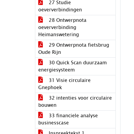
27 Studie
oeververbindingen
28 Ontwerpnota
oeververbinding
Heimanswetering
29 Ontwerpnota fietsbrug
Oude Rijn
30 Quick Scan duurzaam
energiesysteem
31 Visie circulaire
Gnephoek
32 intenties voor circulaire
bouwen
33 financiele analyse
businesscase
Inspreektekst 1