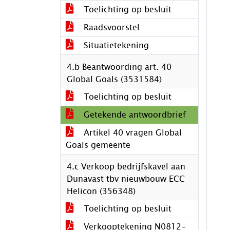
Toelichting op besluit
Raadsvoorstel
Situatietekening
4.b Beantwoording art. 40
Global Goals (3531584)
Toelichting op besluit
Getekende antwoordbrief
Artikel 40 vragen Global
Goals gemeente
4.c Verkoop bedrijfskavel aan
Dunavast tbv nieuwbouw ECC
Helicon (356348)
Toelichting op besluit
Verkooptekening N0812-