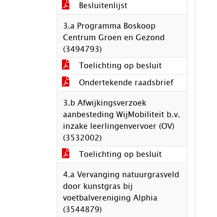
Besluitenlijst
3.a Programma Boskoop
Centrum Groen en Gezond
(3494793)
Toelichting op besluit
Ondertekende raadsbrief
3.b Afwijkingsverzoek
aanbesteding WijMobiliteit b.v.
inzake leerlingenvervoer (OV)
(3532002)
Toelichting op besluit
4.a Vervanging natuurgrasveld
door kunstgras bij
voetbalvereniging Alphia
(3544879)