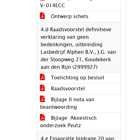
V-014ECC
Ontwerp schets
4.d Raadsvoorstel definitieve
verklaring van geen
bedenkingen, uitbreiding
Lasbedrijf Alphen B.V., J.G. van
der Stoopweg 21, Koudekerk
aan den Rijn (2999927)
Toelichting op besluit
Raadsvoorstel
Bijlage II nota van
beantwoording
Bijlage: Akoestisch
onderzoek Peutz
4.e Financiële bijdrage 20 van