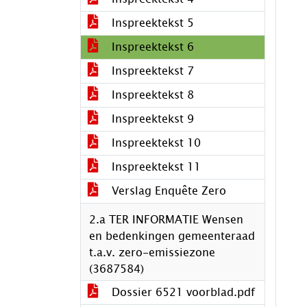
Inspreektekst 5
Inspreektekst 6
Inspreektekst 7
Inspreektekst 8
Inspreektekst 9
Inspreektekst 10
Inspreektekst 11
Verslag Enquête Zero
2.a TER INFORMATIE Wensen
en bedenkingen gemeenteraad
t.a.v. zero-emissiezone
(3687584)
Dossier 6521 voorblad.pdf