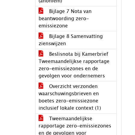
(anoniem)
Bijlage 7 Nota van
beantwoording zero-
emissiezone
Bijlage 8 Samenvatting
zienswijzen
Beslisnota bij Kamerbrief
Tweemaandelijkse rapportage
zero-emissiezones en de
gevolgen voor ondernemers
Overzicht verzonden
waarschuwingsbrieven en
boetes zero-emissiezone
inclusief lokale context (1)
Tweemaandelijkse
rapportage zero-emissiezones
en de gevolgen voor