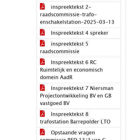
inspreektekst 2-
raadscommissie-trafo-
enschakelstation-2025-03-13
Inspreektekst 4 spreker
inspreektekst 5
raadscommissie
Inspreektekst 6 RC
Ruimtelijk en economisch
domein AadR
Inspreektekst 7 Niersman
Projectontwikkeling BV en GB
vastgoed BV
Inspreektekst 8
trafostation Barrepolder LTO
Opstaande vragen