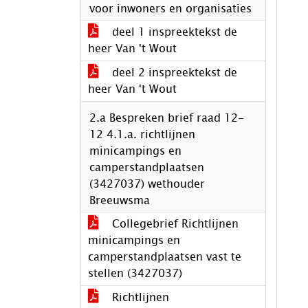
voor inwoners en organisaties
deel 1 inspreektekst de
heer Van 't Wout
deel 2 inspreektekst de
heer Van 't Wout
2.a Bespreken brief raad 12-
12 4.1.a. richtlijnen
minicampings en
camperstandplaatsen
(3427037) wethouder
Breeuwsma
Collegebrief Richtlijnen
minicampings en
camperstandplaatsen vast te
stellen (3427037)
Richtlijnen