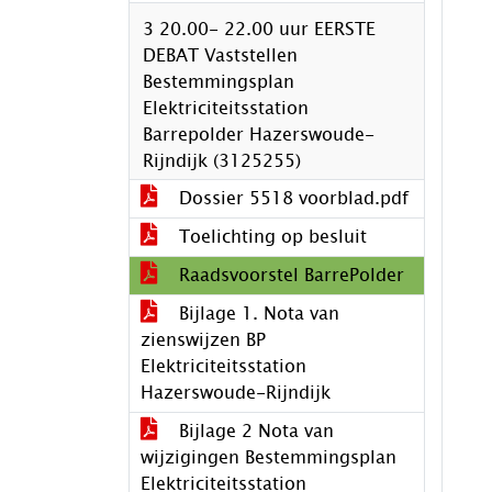
3 20.00- 22.00 uur EERSTE
DEBAT Vaststellen
Bestemmingsplan
Elektriciteitsstation
Barrepolder Hazerswoude-
Rijndijk (3125255)
Dossier 5518 voorblad.pdf
Toelichting op besluit
Raadsvoorstel BarrePolder
Bijlage 1. Nota van
zienswijzen BP
Elektriciteitsstation
Hazerswoude-Rijndijk
Bijlage 2 Nota van
wijzigingen Bestemmingsplan
Elektriciteitsstation